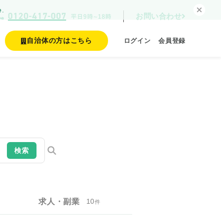
e.
お問い合わせ
自治体の方はこちら
ログイン
会員登録
検索
求人・副業
10
件