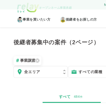
N
オープンネーム事業承継
事業を買いたい方
後継者をお探しの方
後継者募集中の案件（2ページ）
事業譲渡
すべて
484
件