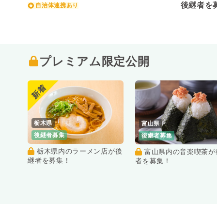
後継者を
自治体連携あり
プレミアム限定公開
新着
栃木県
富山県
後継者募集
後継者募集
栃木県内のラーメン店が後
富山県内の音楽喫茶が後継
継者を募集！
者を募集！