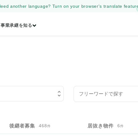
eed another language? Turn on your browser's translate featur
事業承継を知る
後継者募集
468
居抜き物件
6
件
件