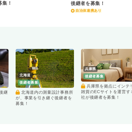
募集！
後継者を募集！
自治体連携あり
兵庫県
北海道
後継者募集
後継者募集
兵庫県を拠点にインテリア
雑貨のECサイトを運営す
北海道内の測量設計事務所
社が後継者を募集！
が、事業を引き継ぐ後継者を
募集！