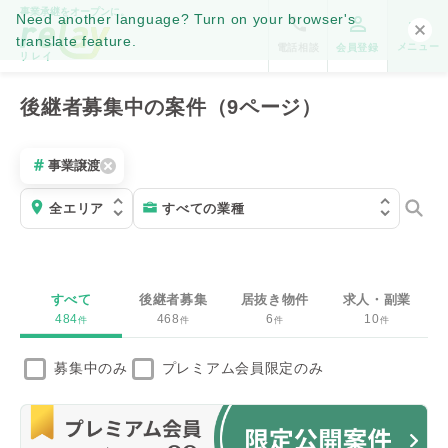
事業承継をオープンに。
Need another language? Turn on your browser's
translate feature.
メニュー
電話相談
会員登録
後継者募集中の案件（9ページ）
事業譲渡
すべて
後継者募集
居抜き物件
求人・副業
484
468
6
10
件
件
件
件
募集中のみ
プレミアム会員限定のみ