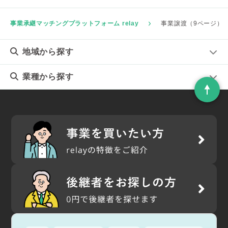
事業承継マッチングプラットフォーム relay
事業譲渡（9ページ）
地域
から探す
業種
から探す