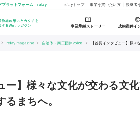
ットフォーム - relay
relayトップ
事業を買いたい方
後継者
事業承継ストーリー
成約案件イ
relay magazine
自治体・商工団体voice
【首長インタビュー】様々な文化が
ュー】様々な文化が交わる文化
するまちへ。