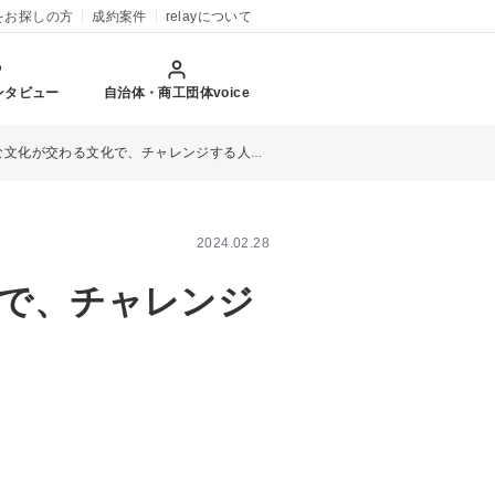
をお探しの方
成約案件
relayについて
ンタビュー
自治体・商工団体voice
交わる文化で、チャレンジする人を後押しするまちへ。
2024.02.28
で、チャレンジ