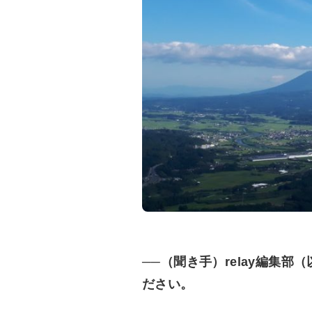
──（聞き手）relay編集
ださい。