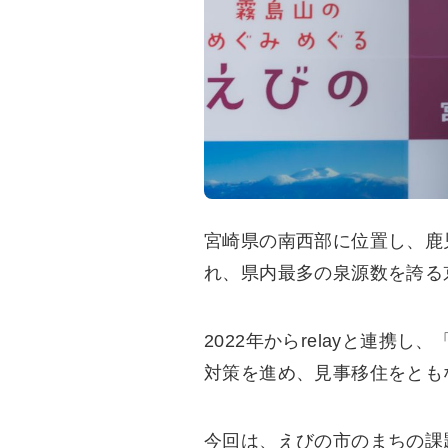
宮崎県の南西部に位置し、鹿
れ、県内最多の泉源数を誇る
2022年からrelayと連携し
対策を進め、見事移住をとも
今回は、えびの市のまちの課