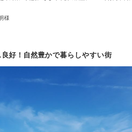
明様
ス良好！自然豊かで暮らしやすい街