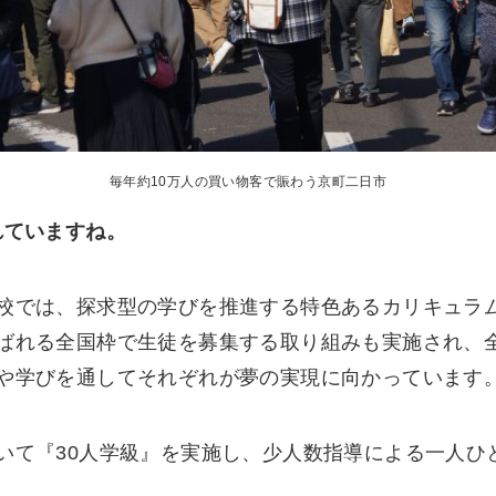
毎年約10万人の買い物客で賑わう京町二日市
れていますね。
校では、探求型の学びを推進する特色あるカリキュラ
ばれる全国枠で生徒を募集する取り組みも実施され、
や学びを通してそれぞれが夢の実現に向かっています
いて『30人学級』を実施し、少人数指導による一人ひ