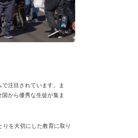
ムで注目されています。ま
全国から優秀な生徒が集ま
。
とりを大切にした教育に取り