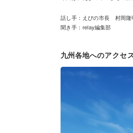
話し手：えびの市長 村岡隆
聞き手：relay編集部
九州各地へのアクセ