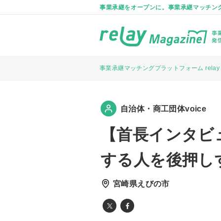
事業承継をオープンに。事業承継マッチングプラ
事業承継マッチングプラットフォーム relay
自治体・商工団体voice
【首長インタビ
する人を後押し
宮崎県えびの市