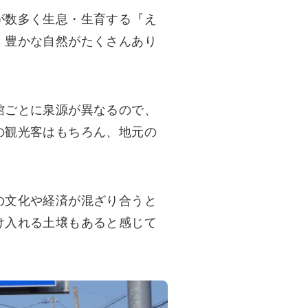
が数多く生息・生育する『え
、豊かな自然がたくさんあり
館ごとに泉源が異なるので、
の観光客はもちろん、地元の
の文化や経済が混ざり合うと
け入れる土壌もあると感じて