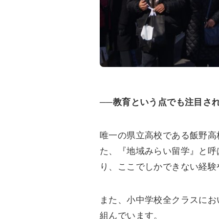
──教育という点でも注目さ
唯一の県立高校である飯野高
た、『地域みらい留学』と呼
り、ここでしかできない経験
また、小中学校全クラスにお
組んでいます。