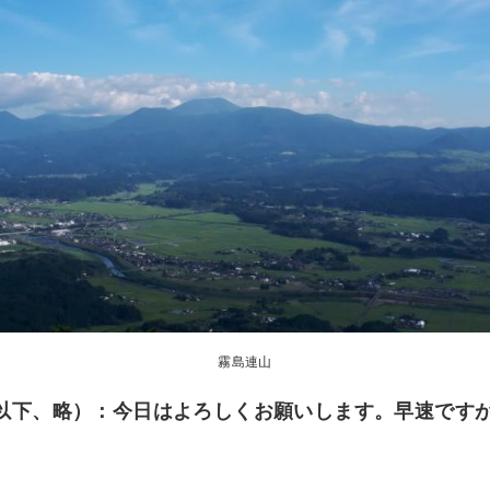
霧島連山
部（以下、略）：今日はよろしくお願いします。早速で