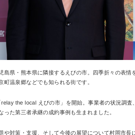
児島県・熊本県に隣接するえびの市。四季折々の表情
京町温泉郷などでも知られる街です。
、「relay the local えびの市」を開始。事業者の状
なった第三者承継の成約事例も生まれました。
題や対策・支援、そして今後の展望について村岡市長