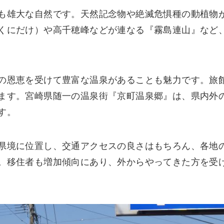
も雄大な自然です。天然記念物や絶滅危惧種の動植物
くにだけ）や高千穂峰などが連なる『霧島連山』など
の恩恵を受けて豊富な温泉があることも魅力です。旅
ます。宮崎県随一の温泉街『京町温泉郷』は、県内外
す。
県境に位置し、交通アクセスの良さはもちろん、各地
。移住者も増加傾向にあり、外からやってきた方を受