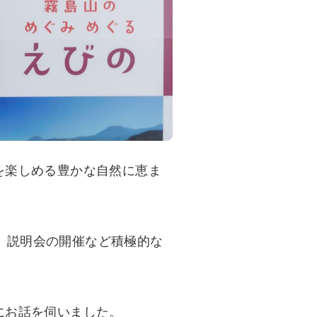
を楽しめる豊かな自然に恵ま
況調査、説明会の開催など積極的な
にお話を伺いました。