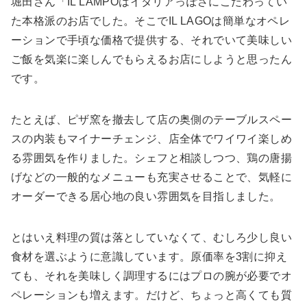
堀田さん「IL LAMPOはイタリアっぽさにこだわってい
た本格派のお店でした。そこでIL LAGOは簡単なオペレ
ーションで手頃な価格で提供する、それでいて美味しい
ご飯を気楽に楽しんでもらえるお店にしようと思ったん
です。
たとえば、ピザ窯を撤去して店の奥側のテーブルスペー
スの内装もマイナーチェンジ、店全体でワイワイ楽しめ
る雰囲気を作りました。シェフと相談しつつ、鶏の唐揚
げなどの一般的なメニューも充実させることで、気軽に
オーダーできる居心地の良い雰囲気を目指しました。
とはいえ料理の質は落としていなくて、むしろ少し良い
食材を選ぶように意識しています。原価率を3割に抑え
ても、それを美味しく調理するにはプロの腕が必要でオ
ペレーションも増えます。だけど、ちょっと高くても質