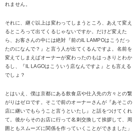
れません。
それに、継ぐ以上は変わってしまうところ、あえて変え
るところって出てくるじゃないですか。だけど変えた
ら、お客さんの中には絶対『前のIL LAMPOはこうだっ
たのになんで？』と言う人が出てくるんですよ。名前を
変えてしまえばオーナーが変わったのもはっきりとわか
るし、『IL LAGOはこういう店なんですよ』とも言える
でしょ？
とはいえ、僕は京都にある飲食店や仕入先の方々との繋
がりはゼロです。そこで前のオーナーさんが『あそこの
店に継いでもらうこと言うといたし』と話をつけてくれ
て。後からそのお店に行って名刺交換して挨拶して、周
囲ともスムーズに関係を作っていくことができました」