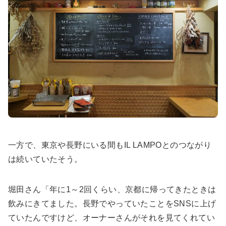
一方で、東京や長野にいる間もIL LAMPOとのつながり
は続いていたそう。
堀田さん「年に1～2回くらい、京都に帰ってきたときは
飲みにきてました。長野でやっていたことをSNSに上げ
ていたんですけど、オーナーさんがそれを見てくれてい