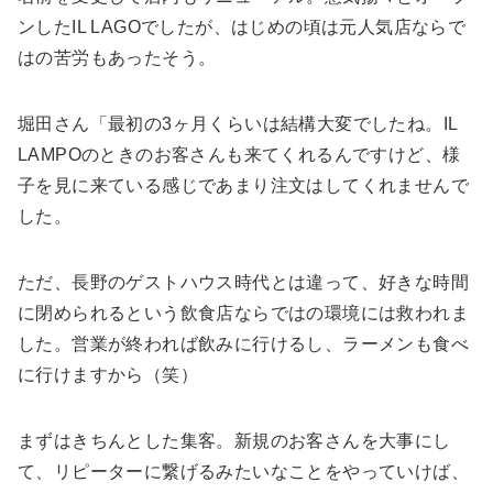
ンしたIL LAGOでしたが、はじめの頃は元人気店ならで
はの苦労もあったそう。
堀田さん「最初の3ヶ月くらいは結構大変でしたね。IL
LAMPOのときのお客さんも来てくれるんですけど、様
子を見に来ている感じであまり注文はしてくれませんで
した。
ただ、長野のゲストハウス時代とは違って、好きな時間
に閉められるという飲食店ならではの環境には救われま
した。営業が終われば飲みに行けるし、ラーメンも食べ
に行けますから（笑）
まずはきちんとした集客。新規のお客さんを大事にし
て、リピーターに繋げるみたいなことをやっていけば、