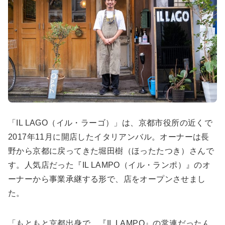
「IL LAGO（イル・ラーゴ）」は、京都市役所の近くで
2017年11月に開店したイタリアンバル。オーナーは長
野から京都に戻ってきた堀田樹（ほったたつき）さんで
す。人気店だった『IL LAMPO（イル・ランポ）』のオ
ーナーから事業承継する形で、店をオープンさせまし
た。
「もともと京都出身で、『IL LAMPO』の常連だったん