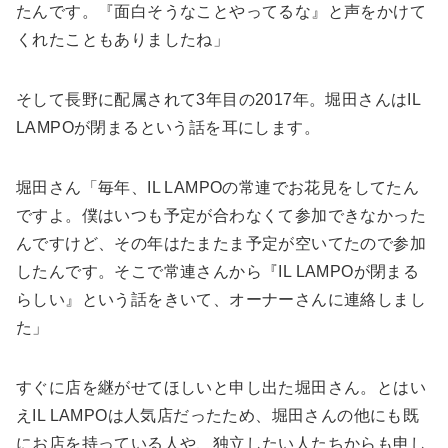
たんです。『面白そうなことやってるな』と声をかけて
くれたこともありましたね」
そして長野に配属されて3年目の2017年。堀田さんはIL
LAMPOが閉まるという話を耳にします。
堀田さん「毎年、IL LAMPOの常連でお花見をしてたん
ですよ。僕はいつも予定が合わなくて参加できなかった
んですけど、その年はたまたま予定が空いてたので参加
したんです。そこで常連さんから『IL LAMPOが閉まる
らしい』という話をきいて、オーナーさんに連絡しまし
た」
すぐに店を継がせてほしいと申し出た堀田さん。とはい
えIL LAMPOは人気店だったため、堀田さんの他にも既
にお店を持っている人や、独立したい人たちからも申し