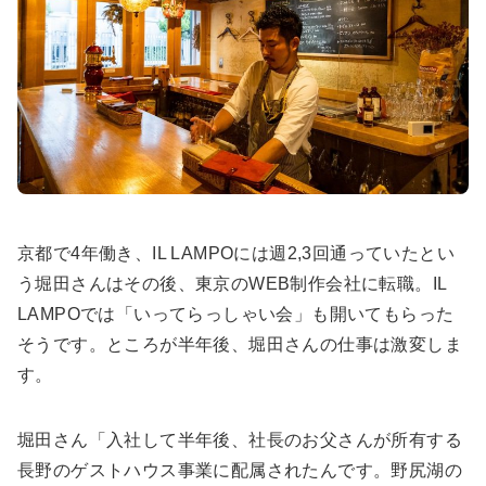
京都で4年働き、IL LAMPOには週2,3回通っていたとい
う堀田さんはその後、東京のWEB制作会社に転職。IL
LAMPOでは「いってらっしゃい会」も開いてもらった
そうです。ところが半年後、堀田さんの仕事は激変しま
す。
堀田さん「入社して半年後、社長のお父さんが所有する
長野のゲストハウス事業に配属されたんです。野尻湖の