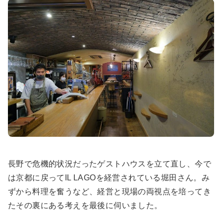
長野で危機的状況だったゲストハウスを立て直し、今で
は京都に戻ってIL LAGOを経営されている堀田さん。み
ずから料理を奮うなど、経営と現場の両視点を培ってき
たその裏にある考えを最後に伺いました。