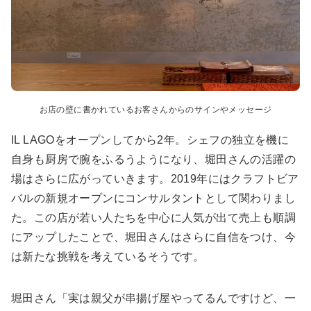
お店の壁に書かれているお客さんからのサインやメッセージ
IL LAGOをオープンしてから2年。シェフの独立を機に
自身も厨房で腕をふるうようになり、堀田さんの活躍の
場はさらに広がっていきます。2019年にはクラフトビア
バルの新規オープンにコンサルタントとして関わりまし
た。この店が若い人たちを中心に人気が出て売上も順調
にアップしたことで、堀田さんはさらに自信をつけ、今
は新たな挑戦を考えているそうです。
堀田さん「実は親父が串揚げ屋やってるんですけど、一