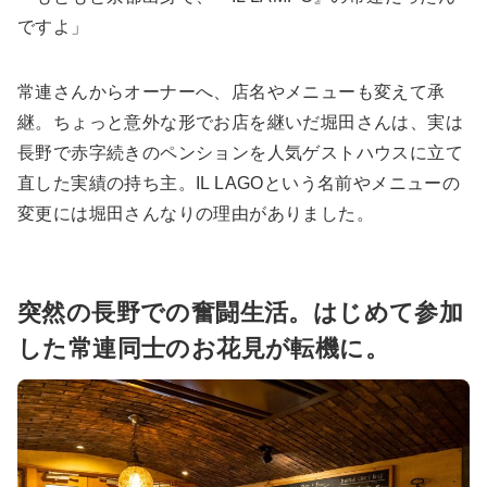
ですよ」
常連さんからオーナーへ、店名やメニューも変えて承
継。ちょっと意外な形でお店を継いだ堀田さんは、実は
長野で赤字続きのペンションを人気ゲストハウスに立て
直した実績の持ち主。IL LAGOという名前やメニューの
変更には堀田さんなりの理由がありました。
突然の長野での奮闘生活。はじめて参加
した常連同士のお花見が転機に。