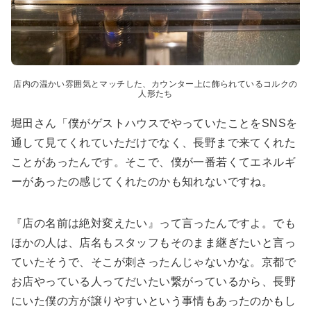
店内の温かい雰囲気とマッチした、カウンター上に飾られているコルクの
人形たち
堀田さん「僕がゲストハウスでやっていたことをSNSを
通して見てくれていただけでなく、長野まで来てくれた
ことがあったんです。そこで、僕が一番若くてエネルギ
ーがあったの感じてくれたのかも知れないですね。
『店の名前は絶対変えたい』って言ったんですよ。でも
ほかの人は、店名もスタッフもそのまま継ぎたいと言っ
ていたそうで、そこが刺さったんじゃないかな。京都で
お店やっている人ってだいたい繋がっているから、長野
にいた僕の方が譲りやすいという事情もあったのかもし