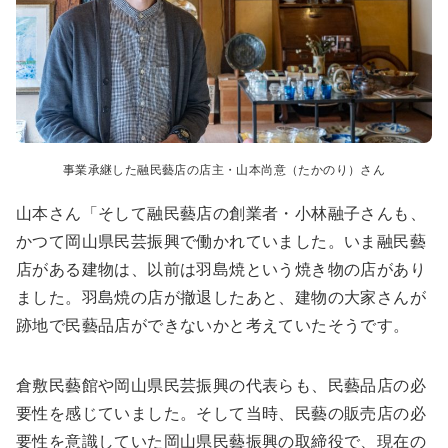
事業承継した融民藝店の店主・山本尚意（たかのり）さん
山本さん「そして融民藝店の創業者・小林融子さんも、
かつて岡山県民芸振興で働かれていました。いま融民藝
店がある建物は、以前は羽島焼という焼き物の店があり
ました。羽島焼の店が撤退したあと、建物の大家さんが
跡地で民藝品店ができないかと考えていたそうです。
倉敷民藝館や岡山県民芸振興の代表らも、民藝品店の必
要性を感じていました。そして当時、民藝の販売店の必
要性を意識していた岡山県民藝振興の取締役で、現在の