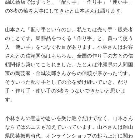
融民藝店ではずっと、「配り手」「作り手」「使い手」
の3者の輪を大事にしてきたと山本さんは語ります。
山本さん「配り手というのは、私たちは売り手・販売者
のことです。民藝品をつくる「作り手」と、買って使う
人「使い手」をつなぐ役目があります。小林さんはお客
さんとの信頼関係はもちろん、全国の作り手の方との信
頼関係も築いてこられました。たとえば沖縄県の人間国
宝の陶芸家・金城次郎さんからの信頼が厚かったです。
そういった配り手としての心を受け継いでいき、配り
手・作り手・使い手の3者をつないできたいと思いま
す」
小林さんの意志や思いを受け継ぐだけでなく、山本さん
ならではの工夫も加えていっています。山本さんは岡山
県民芸振興時代、オンラインショップの起ち上げに関わ