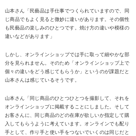
山本さん「民藝品は手仕事でつくられていますので、同
じ商品でもよく見ると微妙に違いがあります。その個性
も民藝品の楽しみのひとつです。焼け方の違いや模様の
違いなどがあります」
しかし、オンラインショップでは手に取って細やかな部
分を見られません。そのため「オンラインショップ上で
個々の違いをどう感じてもらうか」というのが課題だと
山本さんは感じているそうです。
山本さん「同じ商品のひとつひとつを撮影して、それを
オンラインショップに掲載することにしました。そして
お客さんに、同じ商品のどの在庫が欲しいか指定して購
入してもらうように考えています。オンラインでも配り
手として、作り手と使い手をつないでいくのは同じだと