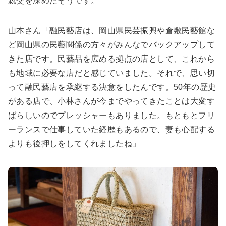
親交を深めたそうです。
山本さん「融民藝店は、岡山県民芸振興や倉敷民藝館な
ど岡山県の民藝関係の方々がみんなでバックアップして
きた店です。民藝品を広める拠点の店として、これから
も地域に必要な店だと感じていました。それで、思い切
って融民藝店を承継する決意をしたんです。50年の歴史
がある店で、小林さんが今までやってきたことは大変す
ばらしいのでプレッシャーもありました。もともとフリ
ーランスで仕事していた経歴もあるので、妻も心配する
よりも後押しをしてくれましたね」