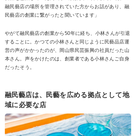
融民藝店の場所を管理されていた方からお話があり、融
民藝店の創業に繋がったと聞いています」
やがて融民藝店の創業から50年に経ち、小林さんが引退
することに。かつての小林さんと同じように民藝品店運
営の声がかかったのが、岡山県民芸振興の社員だった山
本さん。声をかけたのは、創業者である小林さんご自身
だったそう。
融民藝店は、民藝を広める拠点として地
域に必要な店