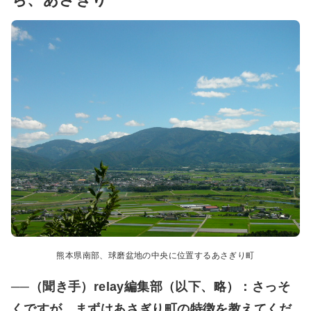
熊本県南部、球磨盆地の中央に位置するあさぎり町
──（聞き手）relay編集部（以下、略）：さっそ
くですが、まずはあさぎり町の特徴を教えてくだ