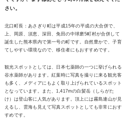
さい。
北口町長：
あさぎり町は平成15年の平成の大合併で、
上、岡原、須恵、深田、免田の中球磨5町村が合併して
誕生した熊本県内で第一号の町です。
自然豊かで、子育
てしやすい環境なので、移住者にもおすすめです。
観光スポットとしては、日本七薬師の一つに挙げられる
谷水薬師があります。紅葉時に写真を撮りに来る観光客
も多く、メディアにもよく取り上げられているスポット
となっています。また、1,417mの白髪岳（しらがた
け）は登山客に人気があります。頂上には霧島連山が見
えるし、雲海も見えて写真スポットとしても非常におす
すめです。