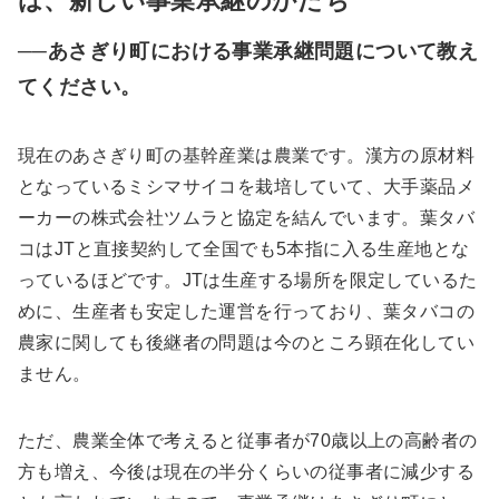
は、新しい事業承継のかたち
──あさぎり町における事業承継問題について教え
てください。
現在のあさぎり町の基幹産業は農業です。漢方の原材料
となっているミシマサイコを栽培していて、大手薬品メ
ーカーの株式会社ツムラと協定を結んでいます。
葉タバ
コはJTと直接契約して全国でも5本指に入る生産地とな
っているほどです。JTは生産する場所を限定しているた
めに、生産者も安定した運営を行っており、葉タバコの
農家に関しても後継者の問題は今のところ顕在化してい
ません。
ただ、農業全体で考えると従事者が70歳以上の高齢者の
方も増え、今後は現在の半分くらいの従事者に減少する