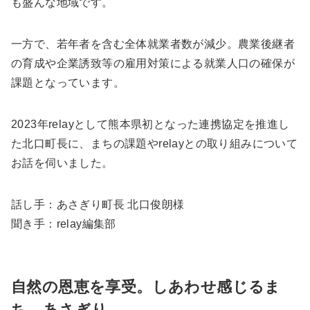
も盛んな地域です。
一方で、若年者を含む全体就業者数が減少。農業後継者
の育成や企業誘致等の雇用対策による就業人口の確保が
課題となっています。
2023年relayとして熊本県初となった連携協定を推進し
た北口町長に、まちの課題やrelayとの取り組みについて
お話を伺いました。
話し手：あさぎり町長 北口俊朗様
聞き手：relay編集部
自然の恩恵を享受。しあわせ感じるま
ち、あさぎり