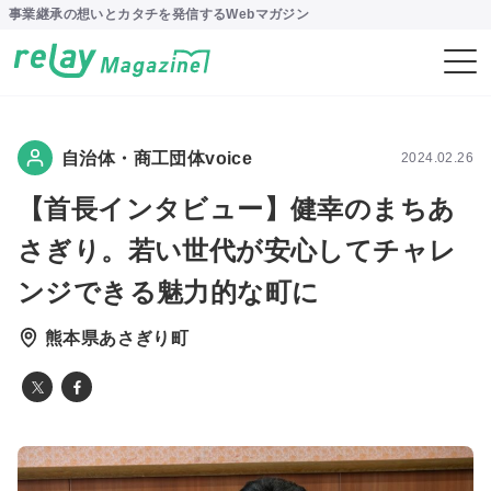
事業継承の想いとカタチを発信するWebマガジン
自治体・商工団体voice
2024.02.26
【首長インタビュー】健幸のまちあ
さぎり。若い世代が安心してチャレ
ンジできる魅力的な町に
熊本県あさぎり町