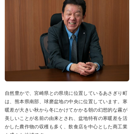
自然豊かで、宮崎県との県境に位置しているあさぎり町
は、熊本県南部、球磨盆地の中央に位置しています。
寒
暖差が大きい秋から冬にかけてかかる朝の幻想的な霧が
美しいことが名前の由来とされ、盆地特有の寒暖差を活
かした農作物の収穫も多く、飲食店を中心とした商工業