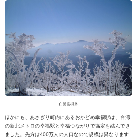
白髪岳樹氷
ほかにも、あさぎり町内にあるおかどめ幸福駅は、台湾
の新北メトロの幸福駅と幸福つながりで協定を結んでき
ました。先方は400万人の人口なので規模は異なります