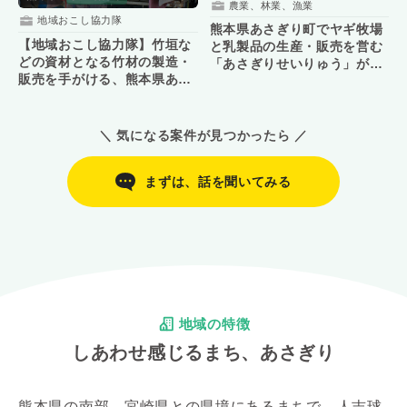
農業、林業、漁業
地域おこし協力隊
熊本県あさぎり町でヤギ牧場
【地域おこし協力隊】竹垣な
と乳製品の生産・販売を営む
どの資材となる竹材の製造・
「あさぎりせいりゅう」が後
販売を手がける、熊本県あさ
継者を募集！
ぎり町の「肥後竹材」が後継
者を募集！
＼ 気になる案件が見つかったら ／
まずは、話を聞いてみる
地域の特徴
しあわせ感じるまち、あさぎり
熊本県の南部、宮崎県との県境にあるまちで、人吉球