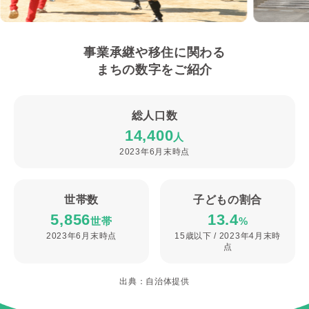
事業承継や移住に関わる
まちの数字をご紹介
総人口数
14,400
人
2023年6月末時点
世帯数
子どもの割合
5,856
13.4
世帯
%
2023年6月末時点
15歳以下 / 2023年4月末時
点
出典：自治体提供