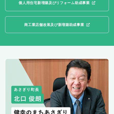
個人用住宅新増築及びリフォーム助成事業
商工業店舗改装及び新増築助成事業