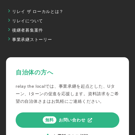
リレイ ザ ローカルとは？
リレイについて
後継者募集案件
事業承継ストーリー
自治体の方へ
relay the localでは、事業承継を起点とした、Uタ
ーン、Iターンの促進を応援します。資料請求をご希
望の自治体さまはお気軽にご連絡ください。
お問い合わせ
無料