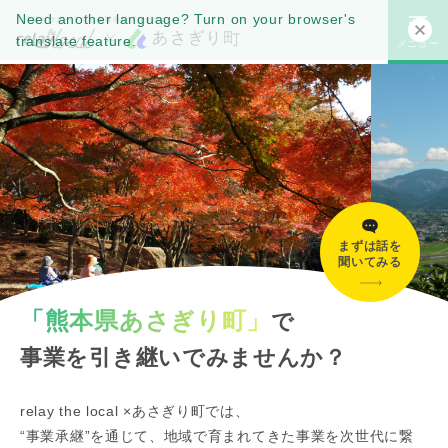
Need another language? Turn on your browser's
translate feature.
メニュー
まずは話を
聞いてみる
「熊本県あさぎり町」
で
事業を引き継いでみませんか？
relay the local ×あさぎり町では、
“事業承継”を通じて、地域で育まれてきた事業を次世代に繋