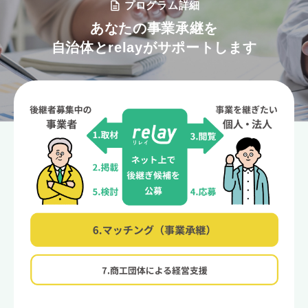
プログラム詳細
あなたの事業承継を
自治体とrelayがサポートします