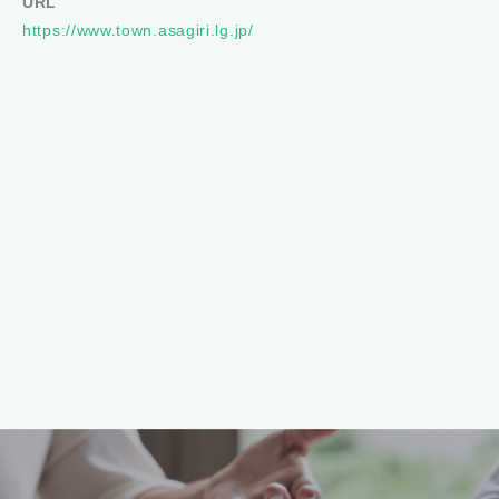
URL
https://www.town.asagiri.lg.jp/