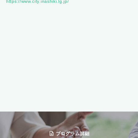
https://www.city.inashiki.lg.jp/
プログラム詳細