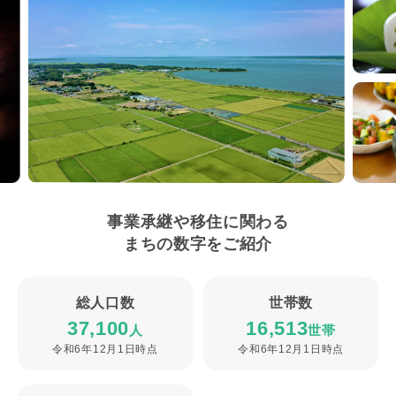
事業承継や移住に関わる
まちの数字をご紹介
総人口数
世帯数
37,100
16,513
人
世帯
令和6年12月1日時点
令和6年12月1日時点