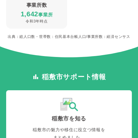
事業所数
1,642
事業所
令和3年時点
出典：総人口数・世帯数：住民基本台帳人口/事業所数：経済センサス
稲敷市サポート情報
稲敷市を知る
稲敷市の魅力や移住に役立つ情報を
まとめました。