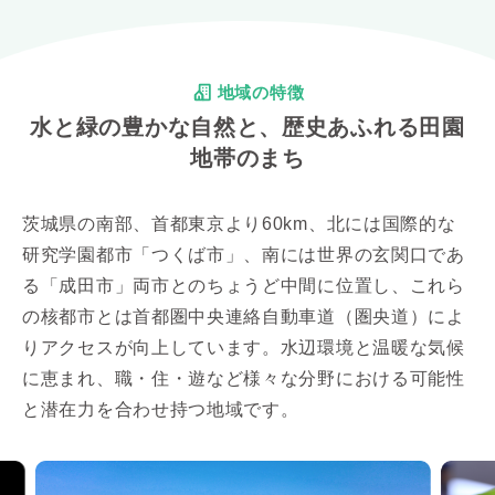
地域の特徴
水と緑の豊かな自然と、歴史あふれる田園
地帯のまち
茨城県の南部、首都東京より60km、北には国際的な
研究学園都市「つくば市」、南には世界の玄関口であ
る「成田市」両市とのちょうど中間に位置し、これら
の核都市とは首都圏中央連絡自動車道（圏央道）によ
りアクセスが向上しています。水辺環境と温暖な気候
に恵まれ、職・住・遊など様々な分野における可能性
と潜在力を合わせ持つ地域です。