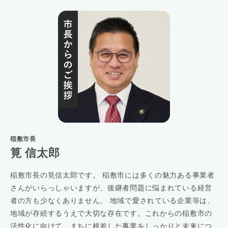
稲敷市長
筧 信太郎
稲敷市長の筧信太郎です。 稲敷市には多くの魅力ある事業者
さんがいらっしゃいますが、後継者問題に悩まれている経営
者の方も少なくありません。 地域で愛されている企業等は、
地域が存続するうえで大切な存在です。これからの稲敷市の
活性化に向けて、まちに根差した事業をしっかりと未来につ