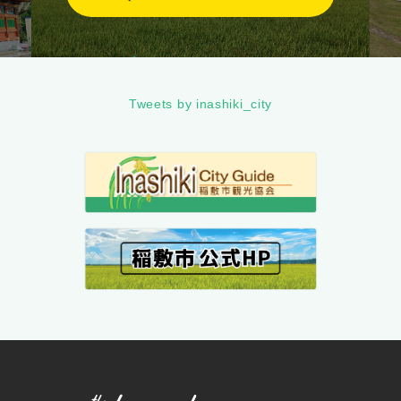
Tweets by inashiki_city