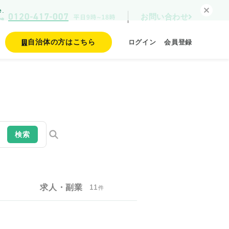
e.
お問い合わせ
自治体の方はこちら
ログイン
会員登録
検索
求人・副業
11
件