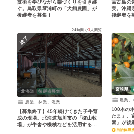
技術を学びながら梨づくりを引き継
宮古島の
ぐ。鳥取県琴浦町の「犬飼農園」が
実。沖縄
後継者を募集！
後継者を
1
24時間で
人閲覧
終了
宮崎県
北海道
後継者募集
農業、
農業、林業、漁業
100本
【募集終了】45年続けてきた子牛育
たま」、
成の現場。北海道旭川市の「櫨山牧
園」が後
場」が牛舎や機械などを活用する方
自治体連
を募集！