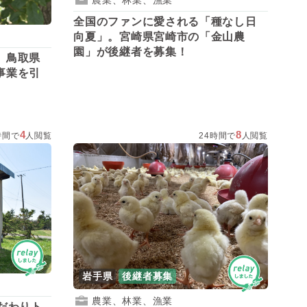
農業、林業、漁業
全国のファンに愛される「種なし日
向夏」。宮崎県宮崎市の「金山農
園」が後継者を募集！
。鳥取県
事業を引
4
8
時間で
人閲覧
24時間で
人閲覧
岩手県
後継者募集
農業、林業、漁業
だわりト