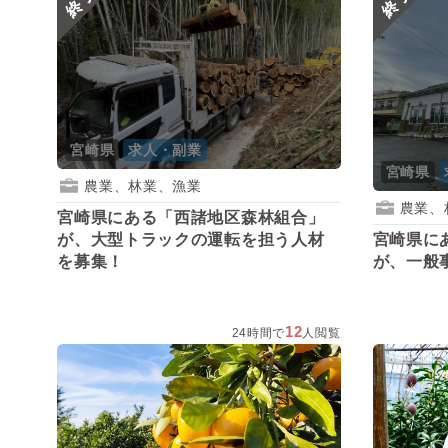
終了
終了
宮崎県
求人・副業
宮崎県
農業、林業、漁業
農業、
宮崎県にある「西諸地区森林組合」
が、大型トラックの運転を担う人材
宮崎県に
を募集！
が、一般
12
24時間で
人閲覧