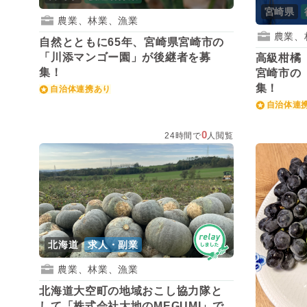
宮崎県
農業、林業、漁業
農業、
自然とともに65年、宮崎県宮崎市の
「川添マンゴー園」が後継者を募
高級柑橘
集！
宮崎市の
集！
自治体連携あり
自治体連
0
24時間で
人閲覧
北海道
求人・副業
農業、林業、漁業
北海道大空町の地域おこし協力隊と
して「株式会社大地のMEGUMI」で