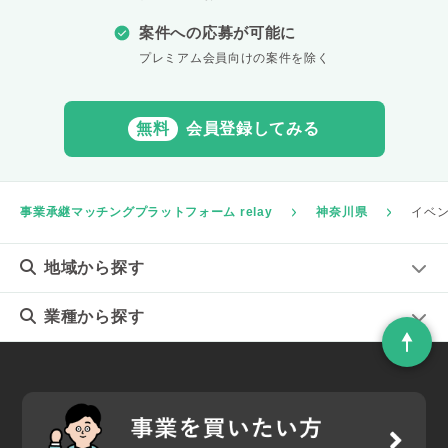
案件への応募が可能に
プレミアム会員向けの案件を除く
無料
会員登録してみる
事業承継マッチングプラットフォーム relay
神奈川県
イベ
地域
から探す
業種
から探す