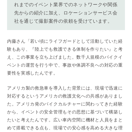
れまでのイベント業界でのネットワークや関係
先からの紹介に加え、ロケーションサービス会
社を通じて撮影案件の依頼を受けています。
内藤さん「若い頃にライフガードとして活動していた経
験もあり、『陸上でも救護できる体制を作りたい』と考
え、この事業を立ち上げました。数千人規模のバイクイ
ベントの運営を行う中で、事故や体調不良への対応の重
要性を実感したんです。
アメリカ製の救急車を導入した背景には、現場で迅速に
対応するというアメリカの救護文化への共感がありまし
た。アメリカ発のバイクカルチャーに関わってきた経験
から、イベントの安全管理もその思想に基づいて構築し
たいと考えたんです。広い車内空間に機材と人員をまと
めて搭載できる点も、現場での安心感を高める大きな理