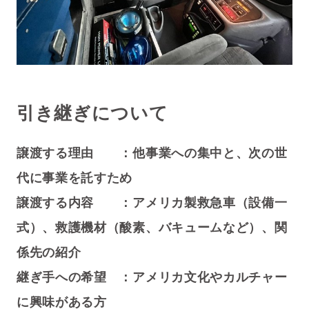
引き継ぎについて
譲渡する理由 ：他事業への集中と、次の世
代に事業を託すため
譲渡する内容 ：アメリカ製救急車（設備一
式）、救護機材（酸素、バキュームなど）、関
係先の紹介
継ぎ手への希望 ：アメリカ文化やカルチャー
に興味がある方