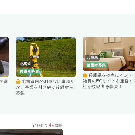
兵庫県
北海道
後継者募集
後継者募集
兵庫県を拠点にインテリア
雑貨のECサイトを運営す
北海道内の測量設計事務所
社が後継者を募集！
が、事業を引き継ぐ後継者を
募集！
4
24時間で
人閲覧