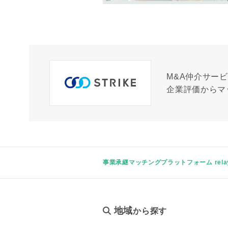
M&A仲介サー
企業評価からマ
事業承継マッチングプラットフォーム rela
地域
から探す