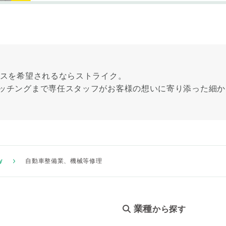
ビスを希望されるならストライク。
ッチングまで専任スタッフがお客様の想いに寄り添った細か
y
自動車整備業、機械等修理
業種
から探す