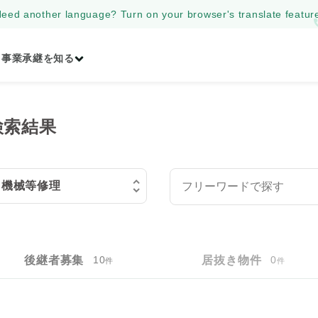
eed another language? Turn on your browser's translate featur
事業承継を知る
検索結果
後継者募集
10
居抜き物件
0
件
件