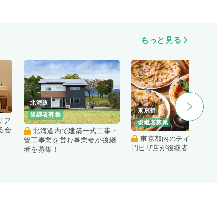
もっと見る
北海道
東京都
後継者募集
後継者募集
る会
北海道内で建築一式工事・
東京都内のテイクアウト専
管工事業を営む事業者が後継
門ピザ店が後継者を募集！
者を募集！