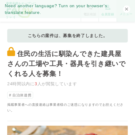
事業承継をオープンに。
Need another language? Turn on your browser's
translate feature.
メニュー
電話相談
会員登録
こちらの案件は、募集を終了しました。
住民の生活に馴染んできた建具屋
さんの工場や工具・器具を引き継いで
くれる人を募集！
24時間以内に
3
人が閲覧しています
自治体連携
掲載事業者への直接連絡は事業者様のご迷惑になりますのでお控えくださ
い。