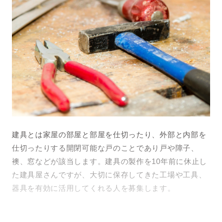
建具とは家屋の部屋と部屋を仕切ったり、外部と内部を
仕切ったりする開閉可能な戸のことであり戸や障子、
襖、窓などが該当します。建具の製作を10年前に休止し
た建具屋さんですが、大切に保存してきた工場や工具、
器具を有効に活用してくれる人を募集します。