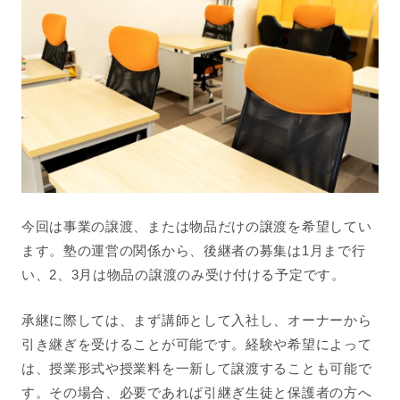
今回は事業の譲渡、または物品だけの譲渡を希望してい
ます。塾の運営の関係から、後継者の募集は1月まで行
い、2、3月は物品の譲渡のみ受け付ける予定です。
承継に際しては、まず講師として入社し、オーナーから
引き継ぎを受けることが可能です。経験や希望によって
は、授業形式や授業料を一新して譲渡することも可能で
す。その場合、必要であれば引継ぎ生徒と保護者の方へ