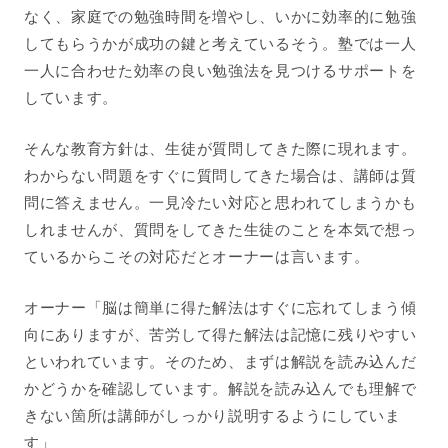
なく、家庭での勉強時間を増やし、いかに効率的に勉強
してもらうかが成功の鍵と考えているそう。塾では一人
一人に合わせた効率の良い勉強法を見つけるサポートを
しています。
そんな教育方針は、生徒が質問してきた際に現れます。
わからない問題をすぐに質問してきた場合は、講師は質
問に答えません。一見冷たい対応と思われてしまうかも
しれませんが、質問をしてきた生徒のことを本気で想っ
ているからこその対応だとオーナーは言います。
オーナー「脳は簡単に得た解法はすぐに忘れてしまう傾
向にありますが、苦労して得た解法は記憶に残りやすい
といわれています。そのため、まずは解説を読み込んだ
かどうかを確認しています。解説を読み込んでも理解で
きない箇所は講師がしっかり説明するようにしていま
す」