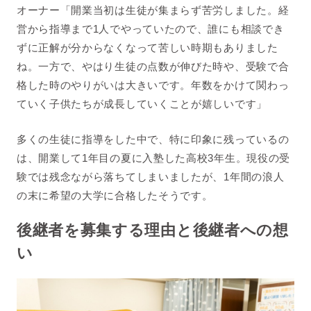
オーナー「開業当初は生徒が集まらず苦労しました。
経
営から指導まで1人でやっていたので、誰にも相談でき
ずに正解が分からなくなって苦しい時期もありました
ね。一方で、やはり生徒の点数が伸びた時や、受験で合
格した時のやりがいは大きいです。年数をかけて関わっ
ていく子供たちが成長していくことが嬉しいです」
多くの生徒に指導をした中で、特に印象に残っているの
は、開業して1年目の夏に入塾した高校3年生。現役の受
験では残念ながら落ちてしまいましたが、1年間の浪人
の末に希望の大学に合格したそうです。
後継者を募集する理由と後継者への想
い