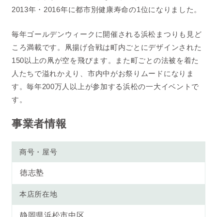
2013年・2016年に都市別健康寿命の1位になりました。
毎年ゴールデンウィークに開催される浜松まつりも見ど
ころ満載です。凧揚げ合戦は町内ごとにデザインされた
150以上の凧が空を飛びます。また町ごとの法被を着た
人たちで溢れかえり、市内中がお祭りムードになりま
す。毎年200万人以上が参加する浜松の一大イベントで
す。
事業者情報
商号・屋号
徳志塾
本店所在地
静岡県浜松市中区