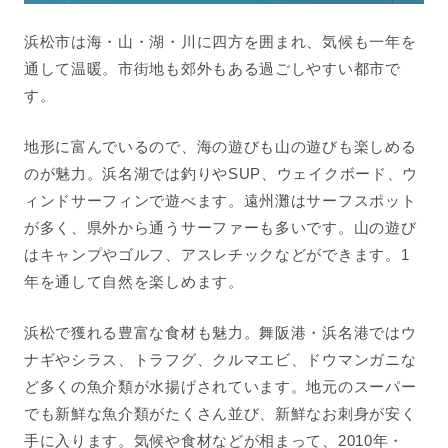
浜松市は海・山・湖・川に四方を囲まれ、気候も一年を
通して温暖。市街地も郊外もある過ごしやすい都市で
す。
地形に富んでいるので、海の遊びも山の遊びも楽しめる
のが魅力。浜名湖では釣りやSUP、ウェイクボード、ウ
ィンドサーフィンで遊べます。遠州灘はサーフスポット
が多く、県外から通うサーファーも多いです。山の遊び
はキャンプやゴルフ、アスレチックなどができます。1
年を通して自然を楽しめます。
浜松で獲れる豊富な食材も魅力。舞阪港・浜名港ではウ
ナギやシラス、トラフグ、クルマエビ、ドウマンガニな
ど多くの魚介類が水揚げされています。地元のスーパー
でも新鮮な魚介類がたくさん並び、新鮮なお刺身が安く
手に入ります。気候や食材などが相まって、2010年・