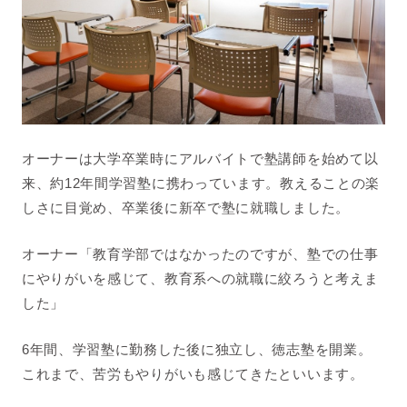
オーナーは大学卒業時にアルバイトで塾講師を始めて以
来、約12年間学習塾に携わっています。教えることの楽
しさに目覚め、卒業後に新卒で塾に就職しました。
オーナー「教育学部ではなかったのですが、塾での仕事
にやりがいを感じて、教育系への就職に絞ろうと考えま
した」
6年間、学習塾に勤務した後に独立し、徳志塾を開業。
これまで、苦労もやりがいも感じてきたといいます。