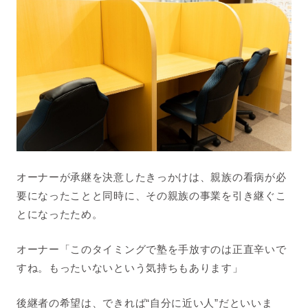
オーナーが承継を決意したきっかけは、親族の看病が必
要になったことと同時に、その親族の事業を引き継ぐこ
とになったため。
オーナー「このタイミングで塾を手放すのは正直辛いで
すね。もったいないという気持ちもあります」
後継者の希望は、できれば“自分に近い人”だといいま