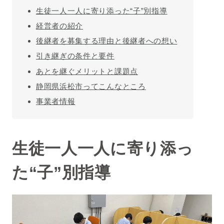
生徒一人一人に寄り添った“子”別指導
経営者の紹介
後継者を募集する理由と後継者への想い
引き継ぎの条件と要件
あとを継ぐメリットと課題点
静岡県浜松市ってこんなところ
事業者情報
生徒一人一人に寄り添っ
た“子”別指導