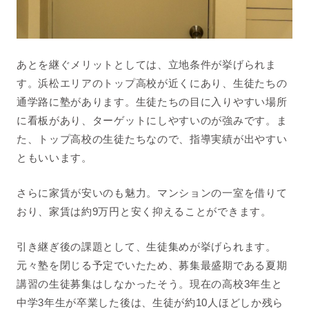
あとを継ぐメリットとしては、立地条件が挙げられま
す。浜松エリアのトップ高校が近くにあり、生徒たちの
通学路に塾があります。生徒たちの目に入りやすい場所
に看板があり、ターゲットにしやすいのが強みです。ま
た、トップ高校の生徒たちなので、指導実績が出やすい
ともいいます。
さらに家賃が安いのも魅力。マンションの一室を借りて
おり、家賃は約9万円と安く抑えることができます。
引き継ぎ後の課題として、生徒集めが挙げられます。
元々塾を閉じる予定でいたため、募集最盛期である夏期
講習の生徒募集はしなかったそう。現在の高校3年生と
中学3年生が卒業した後は、生徒が約10人ほどしか残ら