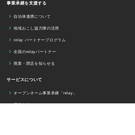
事業承継を支援する
自治体連携について
地域おこし協力隊の活用
relay パートナープログラム
全国のrelayパートナー
廃業・閉店を知らせる
サービスについて
オープンネーム事業承継「relay」
運営会社
採用情報
メディア掲載・取材のご相談