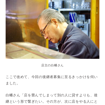
店主の白幡さん
ここで改めて、今回の後継者募集に至るきっかけを伺い
ました。
白幡さん「店を畳んでしまって別の人に貸すよりも、後
継という形で繋ぎたい。その方が、次に店をやる人にと