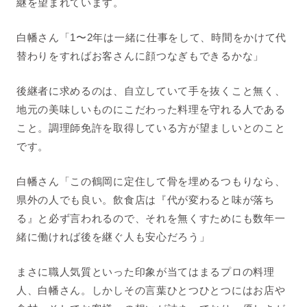
継を望まれています。
白幡さん「1〜2年は一緒に仕事をして、時間をかけて代
替わりをすればお客さんに顔つなぎもできるかな」
後継者に求めるのは、自立していて手を抜くこと無く、
地元の美味しいものにこだわった料理を守れる人である
こと。調理師免許を取得している方が望ましいとのこと
です。
白幡さん「この鶴岡に定住して骨を埋めるつもりなら、
県外の人でも良い。飲食店は『代が変わると味が落ち
る』と必ず言われるので、それを無くすためにも数年一
緒に働ければ後を継ぐ人も安心だろう」
まさに職人気質といった印象が当てはまるプロの料理
人、白幡さん。しかしその言葉ひとつひとつにはお店や