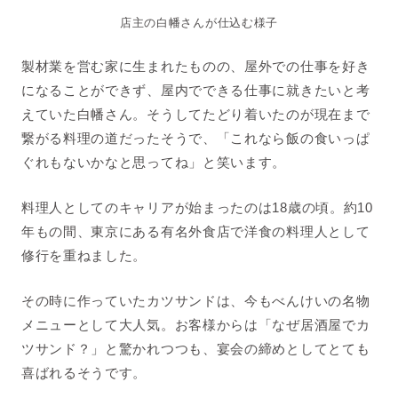
店主の白幡さんが仕込む様子
製材業を営む家に生まれたものの、屋外での仕事を好き
になることができず、屋内でできる仕事に就きたいと考
えていた白幡さん。そうしてたどり着いたのが現在まで
繋がる料理の道だったそうで、「これなら飯の食いっぱ
ぐれもないかなと思ってね」と笑います。
料理人としてのキャリアが始まったのは18歳の頃。約10
年もの間、東京にある有名外食店で洋食の料理人として
修行を重ねました。
その時に作っていたカツサンドは、今もべんけいの名物
メニューとして大人気。お客様からは「なぜ居酒屋でカ
ツサンド？」と驚かれつつも、宴会の締めとしてとても
喜ばれるそうです。