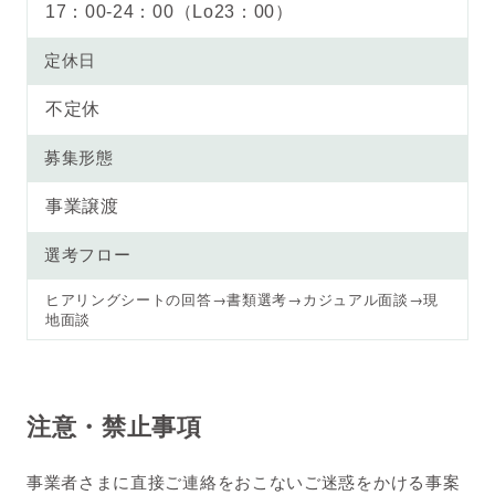
17：00-24：00（Lo23：00）
定休日
不定休
募集形態
事業譲渡
選考フロー
→
→
→
ヒアリングシートの回答
書類選考
カジュアル面談
現
地面談
注意・禁止事項
事業者さまに直接ご連絡をおこないご迷惑をかける事案