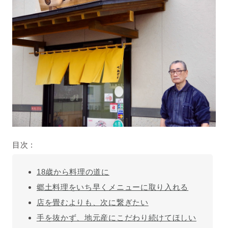
目次 :
18歳から料理の道に
郷土料理をいち早くメニューに取り入れる
店を畳むよりも、次に繋ぎたい
手を抜かず、地元産にこだわり続けてほしい