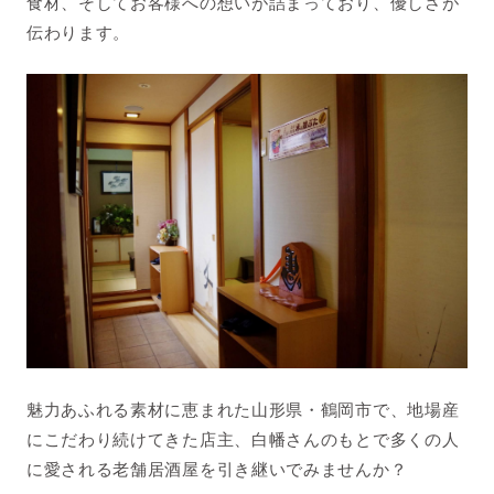
食材、そしてお客様への想いが詰まっており、優しさが
伝わります。
魅力あふれる素材に恵まれた山形県・鶴岡市で、地場産
にこだわり続けてきた店主、白幡さんのもとで多くの人
に愛される老舗居酒屋を引き継いでみませんか？