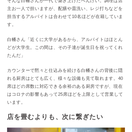
そんな白幡さんが一代で築き上げたべんけい。調理は店
主お一人で担いますが、配膳や皿洗い、レジ打ちなどを
担当するアルバイトは合わせて10名ほどが在籍していま
す。
白幡さん「近くに大学があるから、アルバイトはほとん
どが大学生。この間は、その子達が誕生日を祝ってくれ
たんだ」
カウンターで黙々と仕込みを続ける白幡さんの背後に隠
れる厨房はとても広く、様々な設備も見て取れます。40
席ほどの席数に対応できる余裕のある厨房ですが、現在
はコロナの影響もあって25席ほどを上限として営業して
います。
店を畳むよりも、次に繋ぎたい