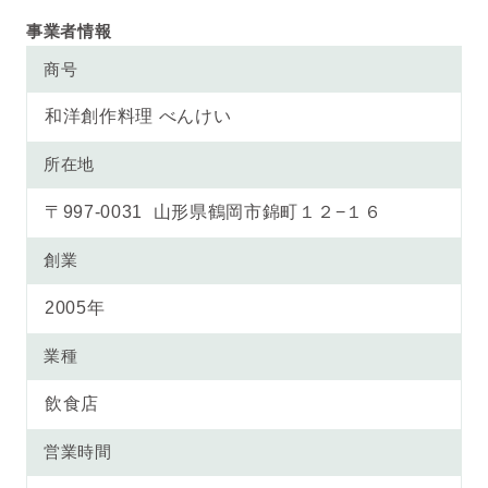
事業者情報
商号
和洋創作料理 べんけい
所在地
〒997-0031 山形県鶴岡市錦町１２−１６
創業
2005年
業種
飲食店
営業時間