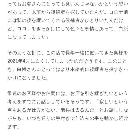
ってもお客さんにとっても良いんじゃないかという想い
があって、以前から後継者を探していたんだ。コロナ前
には私の後を継いでくれる候補者がひとりいたんだけ
ど、コロナをきっかけにして色々と事情もあって、白紙
になってしまった」
そのような折に、この店で長年一緒に働いてきた奥様を
2021年4月に亡くしてしまったのだそうです。このこと
も、白幡さんにとってはより本格的に後継者を探すきっ
かけになりました。
常連のお客様やお仲間には、お店を引き継ぎたいという
考えをすでにお話ししているそうです。「寂しいという
声もあるが仕方がない。老兵は去るんだ」とお話ししな
がらも、いつも通りの手付きで仕込みの手を動かし続け
ます。