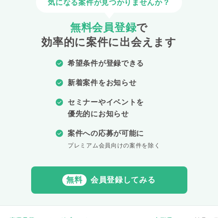
気になる案件が見つかりませんか？
無料会員登録
で
効率的に案件に出会えます
希望条件が登録できる
新着案件をお知らせ
セミナーやイベントを
優先的にお知らせ
案件への応募が可能に
プレミアム会員向けの案件を除く
無料
会員登録してみる