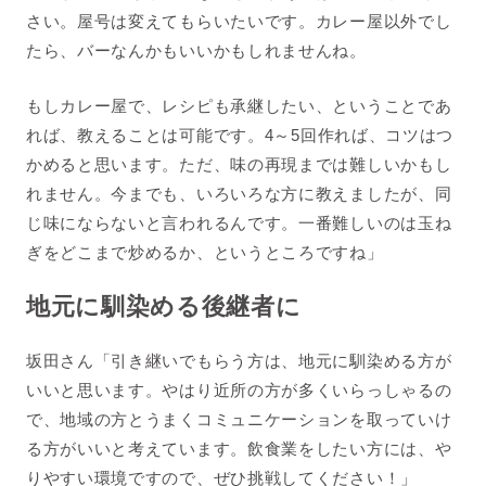
さい。屋号は変えてもらいたいです。カレー屋以外でし
たら、バーなんかもいいかもしれませんね。
もしカレー屋で、レシピも承継したい、ということであ
れば、教えることは可能です。
4
～
5
回作れば、コツはつ
かめると思います。ただ、味の再現までは難しいかもし
れません。今までも、いろいろな方に教えましたが、同
じ味にならないと言われるんです。一番難しいのは玉ね
ぎをどこまで炒めるか、というところですね」
地元に馴染める後継者に
坂田さん「引き継いでもらう方は、地元に馴染める方が
いいと思います。やはり近所の方が多くいらっしゃるの
で、地域の方とうまくコミュニケーションを取っていけ
る方がいいと考えています。飲食業をしたい方には、や
りやすい環境ですので、ぜひ挑戦してください！」