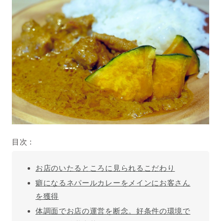
目次 :
お店のいたるところに見られるこだわり
癖になるネパールカレーをメインにお客さん
を獲得
体調面でお店の運営を断念。好条件の環境で