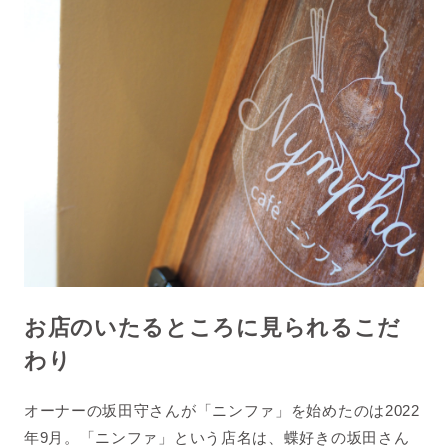
お店のいたるところに見られるこだ
わり
オーナーの坂田守さんが「ニンファ」を始めたのは
2022
年
9
月。「ニンファ」という店名は、蝶好きの坂田さん