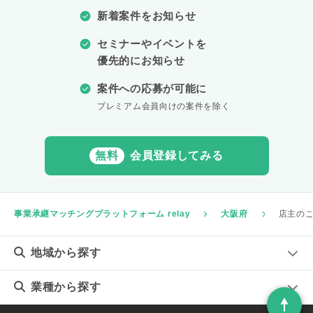
新着案件をお知らせ
セミナーやイベントを
優先的にお知らせ
案件への応募が可能に
プレミアム会員向けの案件を除く
無料
会員登録してみる
事業承継マッチングプラットフォーム relay
大阪府
店主のこ
地域
から探す
業種
から探す