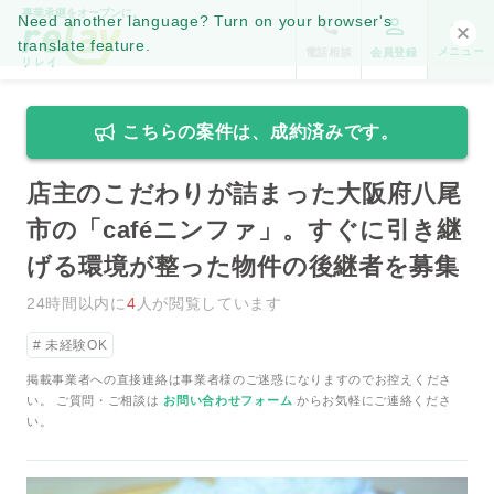
事業承継をオープンに。
Need another language? Turn on your browser's
translate feature.
メニュー
電話相談
会員登録
こちらの案件は、成約済みです。
店主のこだわりが詰まった大阪府八尾
市の「caféニンファ」。すぐに引き継
げる環境が整った物件の後継者を募集
24時間以内に
4
人が閲覧しています
未経験OK
掲載事業者への直接連絡は事業者様のご迷惑になりますのでお控えくださ
い。 ご質問・ご相談は
お問い合わせフォーム
からお気軽にご連絡くださ
い。