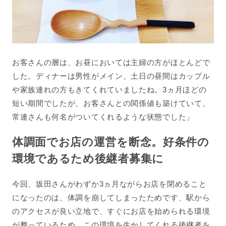
お客さんの層は、お昼においては主婦の方がほとんどで
した。ディナーは男性がメイン、土日の昼間はカップル
や家族連れの方もきてくれていましたね。
3
ヵ月ほどの
短い期間でしたが、お客さんとの関係値も築けていて、
常連さんも何名がついてくれるような状態でした」
体調面でお店の運営を断念。好条件の
環境であるため後継者募集に
今回、坂田さんがわずか
3
ヵ月ながらお店を閉めること
になったのは、体調を崩してしまったためです、駅から
のアクセスが良い立地で、すぐにお店を始められる環境
が整っているため、この環境を生かしてくれる後継者を