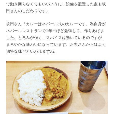
で動き回らなくてもいいように、設備を配置した点も坂
田さんのこだわりです。
坂田さん「カレーはネパール式のカレーです。私自身が
ネパールレストランで
1
年半ほど勉強して、作りあげま
した。とろみが強く、スパイスは効いているのですが、
まろやかな味わいになっています。お客さんからはよく
独特な味だといわれますね。