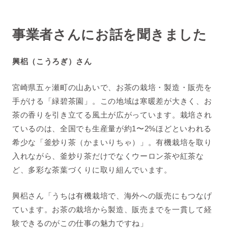
事業者さんにお話を聞きました
興梠（こうろぎ）さん
宮崎県五ヶ瀬町の山あいで、お茶の栽培・製造・販売を
手がける「緑碧茶園」。この地域は寒暖差が大きく、お
茶の香りを引き立てる風土が広がっています。栽培され
ているのは、全国でも生産量が約1〜2%ほどといわれる
希少な「釜炒り茶（かまいりちゃ）」。有機栽培を取り
入れながら、釜炒り茶だけでなくウーロン茶や紅茶な
ど、多彩な茶葉づくりに取り組んでいます。
興梠さん「うちは有機栽培で、海外への販売にもつなげ
ています。お茶の栽培から製造、販売までを一貫して経
験できるのがこの仕事の魅力ですね」