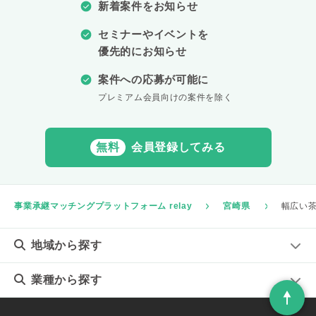
新着案件をお知らせ
セミナーやイベントを
優先的にお知らせ
案件への応募が可能に
プレミアム会員向けの案件を除く
無料
会員登録してみる
事業承継マッチングプラットフォーム relay
宮崎県
幅広い
地域
から探す
業種
から探す