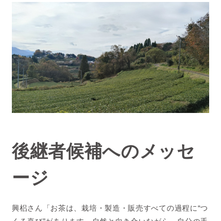
後継者候補へのメッセ
ージ
興梠さん「お茶は、栽培・製造・販売すべての過程に“つ