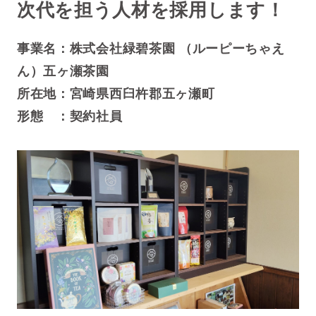
次代を担う人材を採用します！
事業名：株式会社
緑碧茶園 （ルーピーちゃえ
ん）五ヶ瀬茶園
所在地：
宮崎県西臼杵郡五ヶ瀬町
形態 ：契約社員