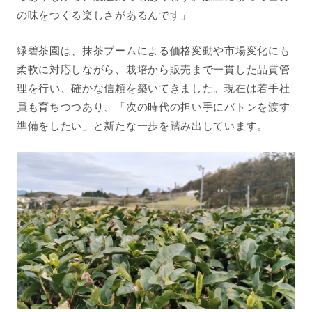
の味をつくる楽しさがあるんです」
緑碧茶園は、抹茶ブームによる価格変動や市場変化にも
柔軟に対応しながら、栽培から販売まで一貫した品質管
理を行い、確かな信頼を築いてきました。現在は若手社
員も育ちつつあり、「次の時代の担い手にバトンを渡す
準備をしたい」と新たな一歩を踏み出しています。