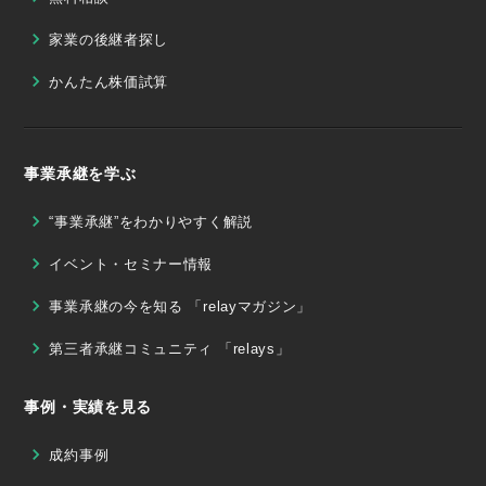
家業の後継者探し
かんたん株価試算
事業承継を学ぶ
“事業承継”をわかりやすく解説
イベント・セミナー情報
事業承継の今を知る 「relayマガジン」
第三者承継コミュニティ 「relays」
事例・実績を見る
成約事例