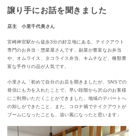
譲り手にお話を聞きました
店主 小里千代美
さん
宮崎神宮駅から徒歩3分の好立地にある、テイクアウト
専門のお弁当・惣菜屋さんです。副菜が豊富なお弁当
や、オムライス、タコライス弁当、キムチなど、種類豊
富な手作りの品が人気です。
小里さん「初めて自分のお店を開きましたが、SNSでの
発信にも力を入れたことで、早い段階から沢山のお客様
にご利用いただくことができました。地域のデパートへ
の卸しができたこと、また、コロナ禍でテイクアウトが
ブームになったことも、追い風になったと思います」