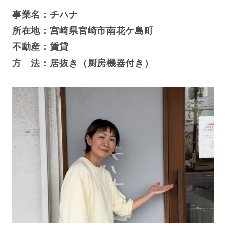
事業名：
チハナ
所在地：
宮崎県宮崎市南花ケ島町
不動産：
賃貸
方 法：
居抜き（厨房機器付き）