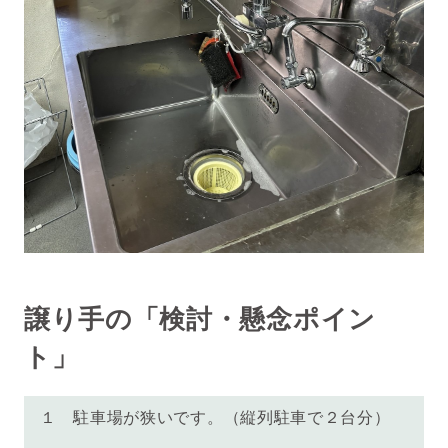
譲り手の「検討・懸念ポイン
ト」
１
駐車場が狭いです。（縦列駐車で２台分）