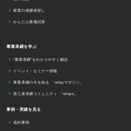
家業の後継者探し
かんたん株価試算
事業承継を学ぶ
“事業承継”をわかりやすく解説
イベント・セミナー情報
事業承継の今を知る 「relayマガジン」
第三者承継コミュニティ 「relays」
事例・実績を見る
成約事例