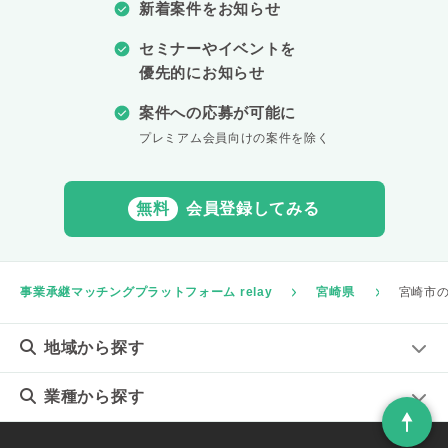
新着案件をお知らせ
セミナーやイベントを
優先的にお知らせ
案件への応募が可能に
プレミアム会員向けの案件を除く
無料
会員登録してみる
事業承継マッチングプラットフォーム relay
宮崎県
宮崎市
地域
から探す
業種
から探す