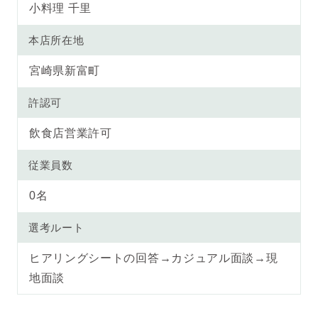
小料理 千里
本店所在地
宮崎県新富町
許認可
飲食店営業許可
従業員数
0名
選考ルート
ヒアリングシートの回答→カジュアル面談→現
地面談