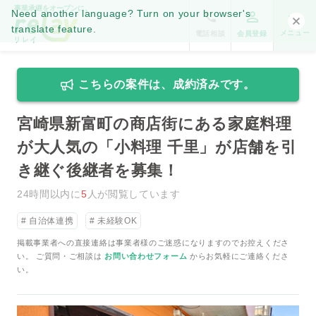
事業承継をオープンに。
Need another language? Turn on your browser's
translate feature.
メニュー
電話相談
会員登録
こちらの案件は、成約済みです。
宮崎県新富町の商店街にある家庭料理
が大人気の「小料理 千里」が店舗を引
き継ぐ後継者を募集！
24時間以内に
5
人が閲覧しています
自治体連携
未経験OK
掲載事業者への直接連絡は事業者様のご迷惑になりますのでお控えくださ
い。 ご質問・ご相談は
お問い合わせフォーム
からお気軽にご連絡くださ
い。