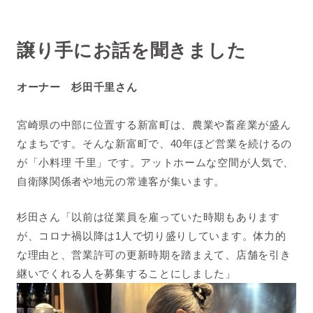
譲り手にお話を聞きました
オーナー 杉田千里さん
宮崎県の中部に位置する新富町は、農業や畜産業が盛ん
なまちです。そんな新富町で、40年ほど営業を続けるの
が「小料理 千里」です。アットホームな空間が人気で、
自衛隊関係者や地元の常連客が集います。
杉田さん「以前は従業員を雇っていた時期もあります
が、コロナ禍以降は1人で切り盛りしています。体力的
な理由と、営業許可の更新時期を踏まえて、店舗を引き
継いでくれる人を募集することにしました」