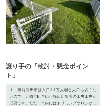
譲り手の「検討・懸念ポイン
ト」
１ 陸前高田市は人口1.7万人弱と人口も多くな
いので、近隣市町含めた幅広い集客の工夫工夫が
必要です。ただ、市内にはトリミングサロンがほ