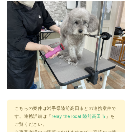
こちらの案件は岩手県陸前高田市との連携案件で
す。連携詳細は「
relay the local 陸前高田市
」を
ご覧ください。