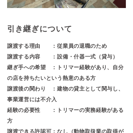
引き継ぎについて
譲渡する理由 ：従業員の退職のため
譲渡する内容 ：設備・什器一式（貸与）
継ぎ手への希望 ：トリマー経験があり、自分
の店を持ちたいという熱意のある方
譲渡後の関わり ：建物の貸主として関与し、
事業運営には不介入
経験の必要性 ：トリマーの実務経験がある
方
譲渡できる許認可：なし（
動物取扱業の取得が