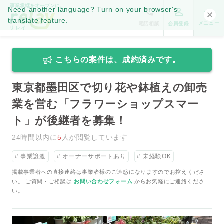
事業承継をオープンに。
Need another language? Turn on your browser's
translate feature.
メニュー
電話相談
会員登録
こちらの案件は、成約済みです。
東京都墨田区で切り花や鉢植えの卸売
業を営む「フラワーショップスマー
ト」が後継者を募集！
24時間以内に
5
人が閲覧しています
事業譲渡
オーナーサポートあり
未経験OK
掲載事業者への直接連絡は事業者様のご迷惑になりますのでお控えくださ
い。 ご質問・ご相談は
お問い合わせフォーム
からお気軽にご連絡くださ
い。