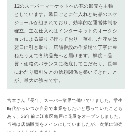
12のスーパーマーケットへの花の卸売を主軸
としています。曜日ごとに仕入れと納品のスケ
ジュールが組まれており、効率的な運営体制を
確立。主な仕入れはインターネットのオークシ
ョンによる競りで行っており、落札した花材は
翌日に引き取り、店舗併設の作業場で丁寧に束
ねたうえで各納品先へと届けます。鮮度・品
質・価格のバランスに徹底してこだわり、長年
にわたり取引先との信頼関係を築いてきたこと
が、最大の強みです。
宮本さん「長年、スーパー業界で働いていました。学生
時代からいつか自分で事業をしたいと思っていたことも
あり、26年前に江東区亀戸に花屋をオープンしました。
当初は店舗販売をメインにしていましたが、次第に卸売