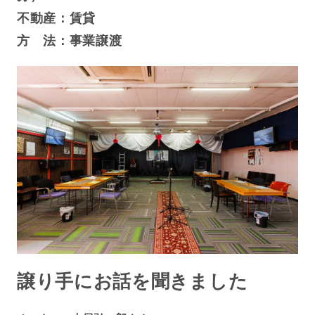
不動産：賃貸
方 法：事業譲渡
譲り手にお話を聞きました