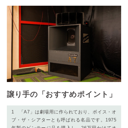
譲り手の「おすすめポイント」
1
「A7」は劇場用に作られており、ボイス・オ
ブ・ザ・シアターとも呼ばれる名品です。1975
年製のビンテージ品を購入し、26万円かけてオ