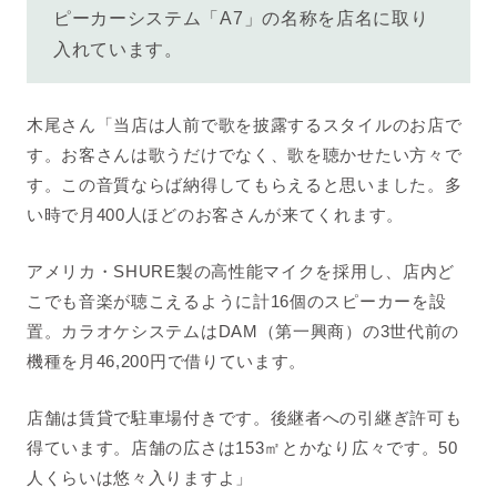
ピーカーシステム「A7」の名称を店名に取り
入れています。
木尾さん「
当店は人前で歌を披露するスタイルのお店で
す。お客さんは歌うだけでなく、歌を聴かせたい方々で
す。この音質ならば納得してもらえると思いました。多
い時で月400人ほどのお客さんが来てくれます。
アメリカ・SHURE製の高性能マイクを採用し、店内ど
こでも音楽が聴こえるように計16個のスピーカーを設
置。
カラオケシステムはDAM（第一興商）の3世代前の
機種を月46,200円で借りています。
店舗は賃貸で駐車場付きです。後継者への引継ぎ許可も
得ています。店舗の広さは153㎡とかなり広々です。50
人くらいは悠々入りますよ」