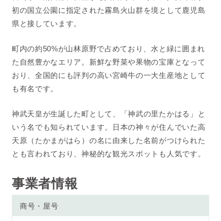
初の国立公園に指定された霧島火山群を境として鹿児島
県と接しています。
町内の約50%が山林原野で占めており、水と緑に囲まれ
た自然豊かなエリア。新鮮な野菜や果物の宝庫となって
おり、全国的にも評判の高い宮崎牛の一大生産地として
も有名です。
神武天皇が生誕した町として、「神武の里たかはる」と
いう名でも知られています。日本の神々が住んでいた高
天原（たかまがはら）の名に由来した名前がつけられた
とも言われており、神秘的な観光スポットも人気です。
事業者情報
商号・屋号