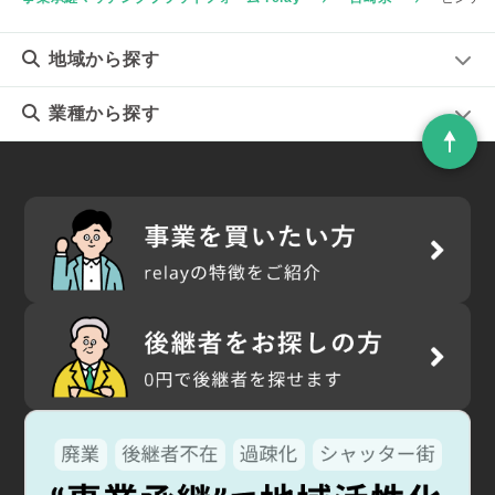
地域
から探す
業種
から探す