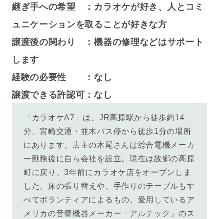
継ぎ手への希望 ：
カラオケが好き、人とコミ
ュニケーションを取ることが好きな方
譲渡後の関わり ：機器の修理などはサポート
します
経験の必要性 ：なし
譲渡できる許認可：なし
「カラオケA7」は、JR高原駅から徒歩約14
分、宮崎交通・並木バス停から徒歩1分の場所
にあります。店主の木尾さんは総合電機メーカ
ー勤務後に自ら会社を設立。現在は故郷の高原
町に戻り、3年前にカラオケ店をオープンしま
した。
床の張り替えや、手作りのテーブルもす
べてボランティアによるもの。愛用しているア
メリカの音響機器メーカー「アルテック」のス