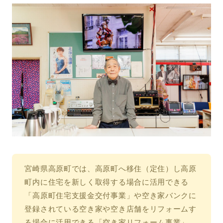
宮崎県高原町では、高原町へ移住（定住）し高原
町内に住宅を新しく取得する場合に活用できる
「高原町住宅支援金交付事業」や空き家バンクに
登録されている空き家や空き店舗をリフォームす
る場合に活用できる「空き家リフォーム事業」、