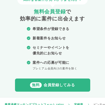
無料会員登録
で
効率的に案件に出会えます
希望条件が登録できる
新着案件をお知らせ
セミナーやイベントを
優先的にお知らせ
案件への応募が可能に
プレミアム会員向けの案件を除く
無料
会員登録してみる
事業承継マッチングプラットフォーム relay
宮崎県
ビンテ