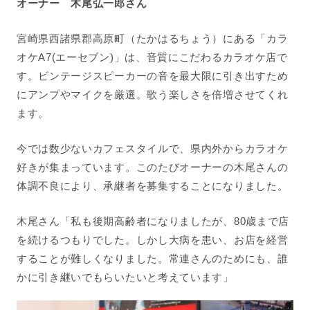
オーナー 木尾弘一郎さん
宮崎県西諸県郡高原町（たかはるちょう）にある「カラ
オケA7(エーセブン)」は、音質にこだわるカラオケ店で
す。ビンテージスピーカーの音を最大限に引き出すため
にアンプやマイクを厳選。歌う楽しさを倍増させてくれ
ます。
今では数少ないカフェスタイルで、県内外からカラオケ
好きが集まっています。このたびオーナーの木尾
さんの
体調不良により、承継者を募集することになりました。
木尾さん「
私も後期高齢者になりましたが、80歳まで店
を続けるつもりでした。しかし大病を患い、お店を経営
することが難しくなりました。常連さんのためにも、誰
かに引き継いでもらいたいと考えています
」