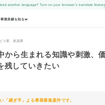
eed another language? Turn on your browser's translate featur
事業承継を知る
ビス業、娯楽業
中から生まれる知識や刺激、
を残していきたい
い「継ぎ手」よる事業募集案件です。