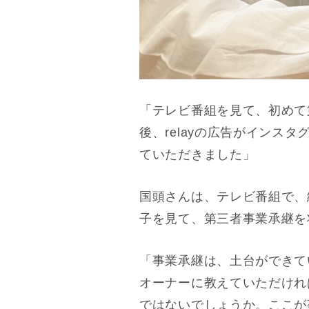
「テレビ番組を見て、初めて
後、relayの広告がイン
ていただきました」
国頭さんは、テレビ番組で、
子を見て、第三者事業承継を
「事業承継は、土台ができて
オーナーに教えていただけれ
ではないでしょうか。ここが