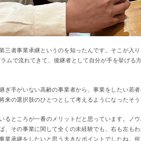
第三者事業承継というのを知ったんです。そこが入り
スタグラムで流れてきて、後継者として自分が手を挙げる
継ぎ手がいない高齢の事業者から、事業をしたい若者
将来の選択肢のひとつとして考えるようになったそう
いるところが一番のメリットだと思っています。ノウ
ば、その事業に関して全くの未経験でも、右も左もわ
事業承継をしたいと思う大きなポイントでしたね。
何