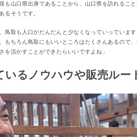
様も山口県出身であることから、山口県を訪れること
あるそうです。
、鳥取も人口がだんだんと少なくなっていっています
。もちろん鳥取にもいいところはたくさんあるので、
さを活かすことができたらいいですよね」
ているノウハウや販売ルー