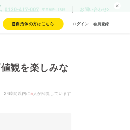
e.
お問い合わせ
自治体の方はこちら
ログイン
会員登録
価値観を楽しみな
24時間以内に
5
人が閲覧しています