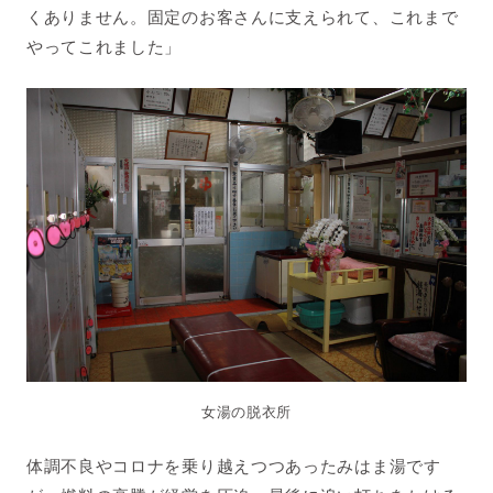
くありません。固定のお客さんに支えられて、これまで
やってこれました」
女湯の脱衣所
体調不良やコロナを乗り越えつつあったみはま湯です