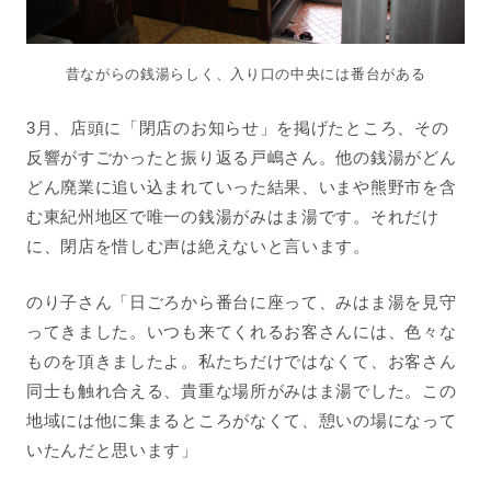
昔ながらの銭湯らしく、入り口の中央には番台がある
3月、店頭に「閉店のお知らせ」を掲げたところ、その
反響がすごかったと振り返る戸嶋さん。他の銭湯がどん
どん廃業に追い込まれていった結果、いまや熊野市を含
む東紀州地区で唯一の銭湯がみはま湯です。それだけ
に、閉店を惜しむ声は絶えないと言います。
のり子さん「日ごろから番台に座って、みはま湯を見守
ってきました。いつも来てくれるお客さんには、色々な
ものを頂きましたよ。私たちだけではなくて、お客さん
同士も触れ合える、貴重な場所がみはま湯でした。この
地域には他に集まるところがなくて、憩いの場になって
いたんだと思います」