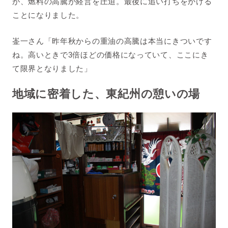
が、燃料の高騰が経営を圧迫。最後に追い打ちをかける
ことになりました。
崟一さん「昨年秋からの重油の高騰は本当にきついです
ね。高いときで3倍ほどの価格になっていて、ここにき
て限界となりました」
地域に密着した、東紀州の憩いの場