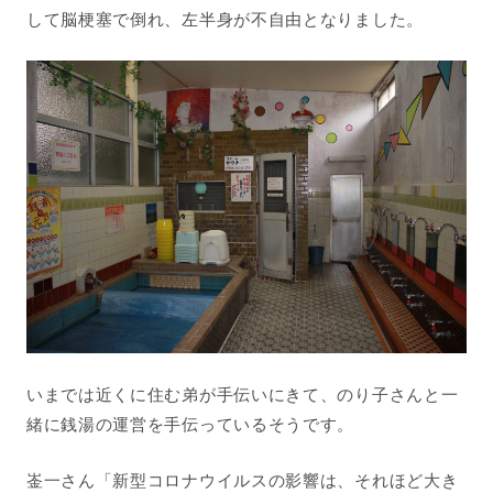
して脳梗塞で倒れ、左半身が不自由となりました。
いまでは近くに住む弟が手伝いにきて、のり子さんと一
緒に銭湯の運営を手伝っているそうです。
崟一さん「新型コロナウイルスの影響は、それほど大き