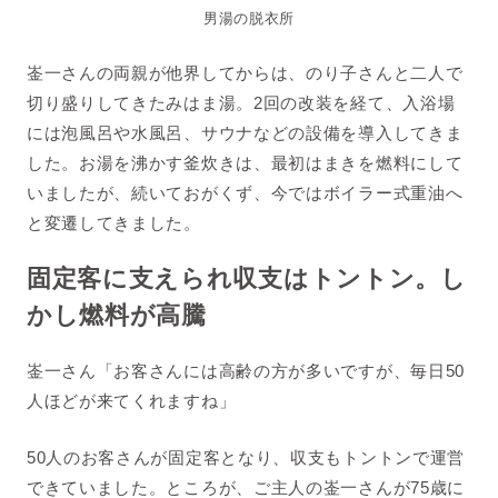
男湯の脱衣所
崟一さんの両親が他界してからは、のり子さんと二人で
切り盛りしてきたみはま湯。2回の改装を経て、入浴場
には泡風呂や水風呂、サウナなどの設備を導入してきま
した。お湯を沸かす釜炊きは、最初はまきを燃料にして
いましたが、続いておがくず、今ではボイラー式重油へ
と変遷してきました。
固定客に支えられ収支はトントン。し
かし燃料が高騰
崟一さん「お客さんには高齢の方が多いですが、毎日50
人ほどが来てくれますね」
50人のお客さんが固定客となり、収支もトントンで運営
できていました。ところが、ご主人の崟一さんが75歳に