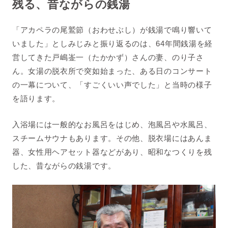
残る、昔ながらの銭湯
「アカペラの尾鷲節（おわせぶし）が銭湯で鳴り響いて
いました」としみじみと振り返るのは、64年間銭湯を経
営してきた戸嶋崟一（たかかず）さんの妻、のり子さ
ん。女湯の脱衣所で突如始まった、ある日のコンサート
の一幕について、「すごくいい声でした」と当時の様子
を語ります。
入浴場には一般的なお風呂をはじめ、泡風呂や水風呂、
スチームサウナもあります。その他、脱衣場にはあんま
器、女性用ヘアセット器などがあり、昭和なつくりを残
した、昔ながらの銭湯です。