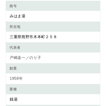
商号
みはま湯
所在地
三重県熊野市木本町２５８
代表者
戸嶋崟一／のり子
創業
1958年
業種
銭湯