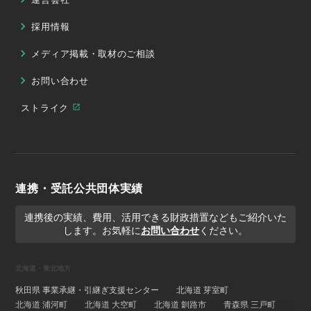
採用情報
メディア掲載・取材のご相談
お問い合わせ
ストライク
連携・受託公共団体実績
連携後の実績、費用、活用できる財政措置などもご紹介いた
します。お気軽に
お問い合わせ
ください。
北海道・東北地方
秋田県 事業承継・引継ぎ支援センター
北海道 芽室町
北海道 浦河町
北海道 大空町
北海道 釧路市
青森県 三戸町