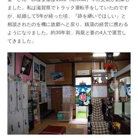
ました。私は滋賀県でトラック運転手をしていたのです
が、結婚して5年が経った頃、『跡を継いでほしい』と
相談されたのを機に故郷へと戻り、銭湯の経営に携わる
ようになりました。約30年前、両親と妻の4人で運営し
てきました」