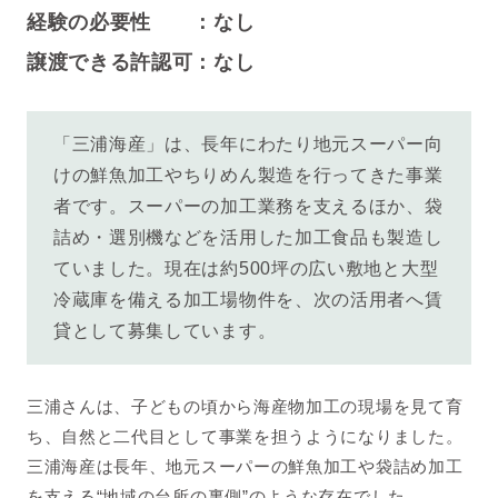
経験の必要性 ：なし
譲渡できる許認可：なし
「三浦海産」は、長年にわたり地元スーパー向
けの鮮魚加工やちりめん製造を行ってきた事業
者です。スーパーの加工業務を支えるほか、袋
詰め・選別機などを活用した加工食品も製造し
ていました。現在は約500坪の広い敷地と大型
冷蔵庫を備える加工場物件を、次の活用者へ賃
貸として募集しています。
三浦さんは、子どもの頃から海産物加工の現場を見て育
ち、自然と二代目として事業を担うようになりました。
三浦海産は長年、地元スーパーの鮮魚加工や袋詰め加工
を支える“地域の台所の裏側”のような存在でした。