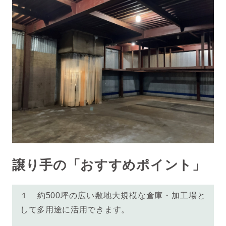
譲り手の「おすすめポイント」
１
約500坪の広い敷地
大規模な倉庫・加工場と
して多用途に活用できます。