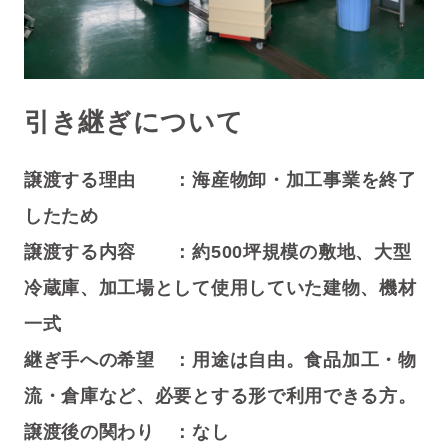
引き継ぎについて
譲渡する理由 ：
海産物卸・加工事業を終了
したため
譲渡する内容 ：
約500坪規模の敷地、大型
冷蔵庫、加工場として使用していた建物、機材
一式
継ぎ手への希望 ：
用途は自由。食品加工・物
流・倉庫など、必要とする形で利用できる方。
譲渡後の関わり ：なし