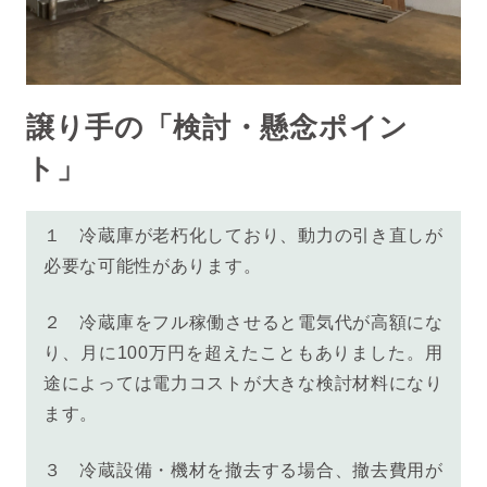
譲り手の「検討・懸念ポイン
ト」
１
冷蔵庫が老朽化しており
、動力の引き直しが
必要な可能性があります。
２
冷蔵庫をフル稼働させると電気代が高額にな
り、月に100万円を超えたこともありました。用
途によっては電力コストが大きな検討材料になり
ます。
３
冷蔵設備・機材を撤去する場合、撤去費用が