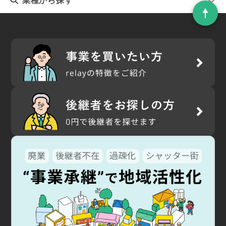
業種
から探す