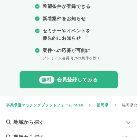
希望条件が登録できる
新着案件をお知らせ
セミナーやイベントを
優先的にお知らせ
案件への応募が可能に
プレミアム会員向けの案件を除く
無料
会員登録してみる
事業承継マッチングプラットフォーム relay
福岡県
福岡県北
地域
から探す