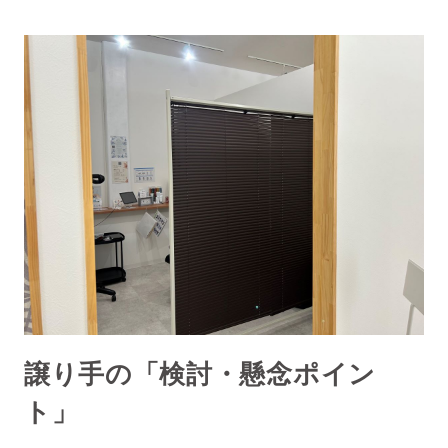
譲り手の「検討・懸念ポイン
ト」