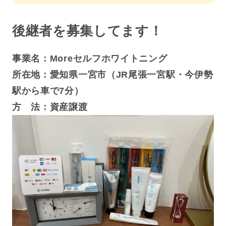
後継者を募集してます！
事業名：
Moreセルフホワイトニング
所在地：
愛知県一宮市（JR尾張一宮駅・今伊勢
駅から車で7分）
方 法：資産譲渡