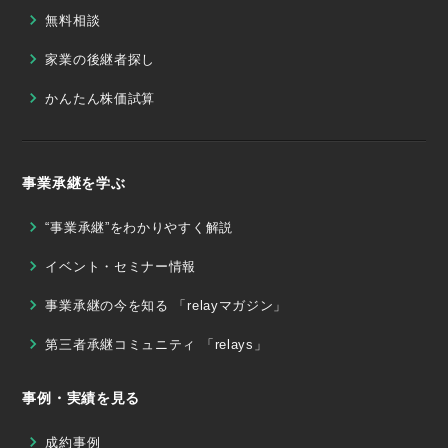
無料相談
家業の後継者探し
かんたん株価試算
事業承継を学ぶ
“事業承継”をわかりやすく解説
イベント・セミナー情報
事業承継の今を知る 「relayマガジン」
第三者承継コミュニティ 「relays」
事例・実績を見る
成約事例