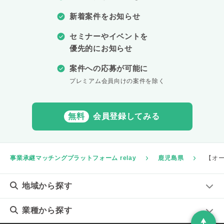
新着案件をお知らせ
セミナーやイベントを
優先的にお知らせ
案件への応募が可能に
プレミアム会員向けの案件を除く
無料
会員登録してみる
事業承継マッチングプラットフォーム relay
鹿児島県
【オ
地域
から探す
業種
から探す