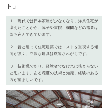
ト」
１
現代では日本家屋が少なくなり、洋風住宅が
増えたことから、障子や書院、欄間などの需要は
落ち込んできています。
２
昔と違って住宅建築ではコストを重視する傾
向が強く、立派な建具は敬遠されがちです。
３
技術職であり、経験者でなければ務まらない
と思います。ある程度の技術と知識、経験のある
方が望ましいです。