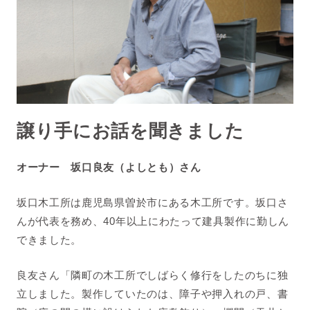
譲り手にお話を聞きました
オーナー
坂口良友（よしとも）さん
坂口木工所は鹿児島県曽於市にある木工所です。坂口さ
んが代表を務め、40年以上にわたって建具製作に勤しん
できました。
良友さん「隣町の木工所でしばらく修行をしたのちに独
立しました。製作していたのは、障子や押入れの戸、書