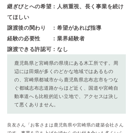
継ぎびとへの希望：
人柄重視、長く事業を続け
てほしい
譲渡後の関わり ：
希望があれば指導
経験の必要性 ：
業界経験者
譲渡できる許認可：なし
鹿児島県と宮崎県の県境にある木工所です。周
辺には田畑が多くのどかな地域ではあるもの
の、宮崎県都城市から鹿児島県志布志市をつな
ぐ都城志布志道路からほど近く、国道や宮崎自
動車道へも比較的近い立地で、アクセスは決し
て悪くありません。
良友さん「お客さまは鹿児島県や宮崎県の建築会社さん
です。事業を立ち上げた頃からのお付き合いも多くいら