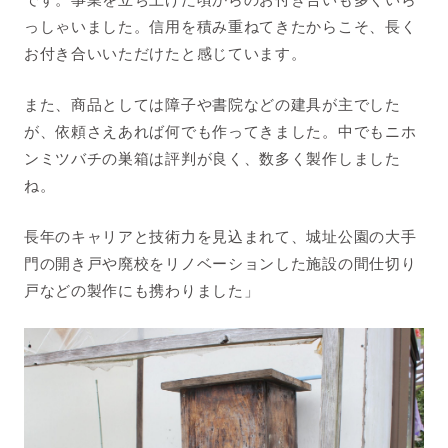
っしゃいました。信用を積み重ねてきたからこそ、長く
お付き合いいただけたと感じています。
また、商品としては障子や書院などの建具が主でした
が、依頼さえあれば何でも作ってきました。中でもニホ
ンミツバチの巣箱は評判が良く、数多く製作しました
ね。
長年のキャリアと技術力を見込まれて、城址公園の大手
門の開き戸や廃校をリノベーションした施設の間仕切り
戸などの製作にも携わりました」