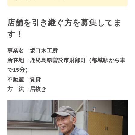
店舗を引き継ぐ方を募集してま
す！
事業名：坂口木工所
所在地：
鹿児島県曽於市財部町（都城駅から車
で15分）
不動産：賃貸
方 法：居抜き