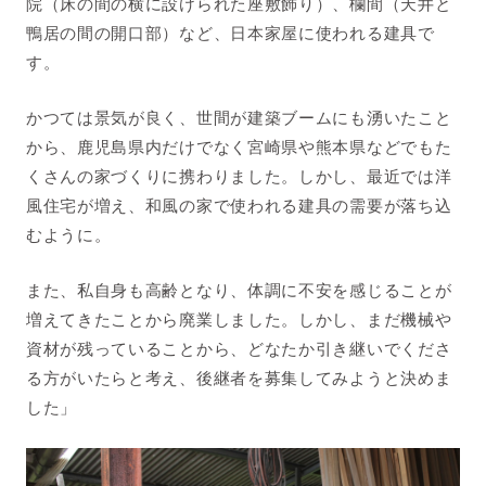
院（床の間の横に設けられた座敷飾り）、欄間（天井と
鴨居の間の開口部）など、日本家屋に使われる建具で
す。
かつては景気が良く、世間が建築ブームにも湧いたこと
から、鹿児島県内だけでなく宮崎県や熊本県などでもた
くさんの家づくりに携わりました。しかし、最近では洋
風住宅が増え、和風の家で使われる建具の需要が落ち込
むように。
また、私自身も高齢となり、体調に不安を感じることが
増えてきたことから廃業しました。しかし、まだ機械や
資材が残っていることから、どなたか引き継いでくださ
る方がいたらと考え、後継者を募集してみようと決めま
した」