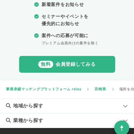
新着案件をお知らせ
セミナーやイベントを
優先的にお知らせ
案件への応募が可能に
プレミアム会員向けの案件を除く
無料
会員登録してみる
事業承継マッチングプラットフォーム relay
宮崎県
場所を分
地域
から探す
業種
から探す