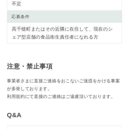
不定
応募条件
高千穂町またはその近隣に在住して、現在のシ
ェア型店舗の食品衛生責任者になれる方
注意・禁止事項
事業者さまに直接ご連絡をおこないご迷惑をかける事案
が多発しております。
利用規約にて直接のご連絡はご遠慮頂いております。
Q&A