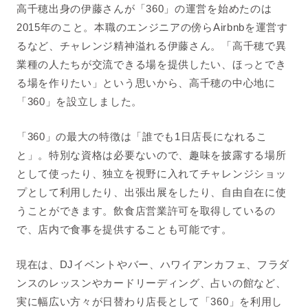
高千穂出身の伊藤さんが「360」の運営を始めたのは
2015年のこと。本職のエンジニアの傍らAirbnbを運営す
るなど、チャレンジ精神溢れる伊藤さん。「高千穂で異
業種の人たちが交流できる場を提供したい、ほっとでき
る場を作りたい」という思いから、高千穂の中心地に
「360」を設立しました。
「360」の最大の特徴は「誰でも1日店長になれるこ
と」。特別な資格は必要ないので、趣味を披露する場所
として使ったり、独立を視野に入れてチャレンジショッ
プとして利用したり、出張出展をしたり、自由自在に使
うことができます。飲食店営業許可を取得しているの
で、店内で食事を提供することも可能です。
現在は、DJイベントやバー、ハワイアンカフェ、フラダ
ンスのレッスンやカードリーディング、占いの館など、
実に幅広い方々が日替わり店長として「360」を利用し