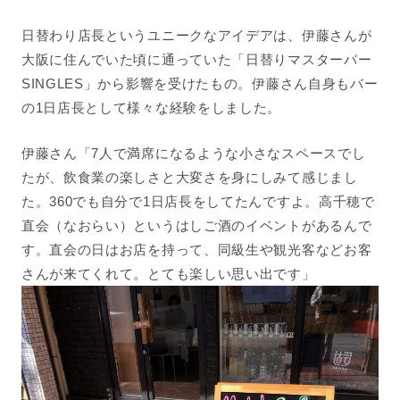
日替わり店長というユニークなアイデアは、伊藤さんが
大阪に住んでいた頃に通っていた「日替りマスターバー
SINGLES」から影響を受けたもの。伊藤さん自身もバー
の1日店長として様々な経験をしました。
伊藤さん「7人で満席になるような小さなスペースでし
たが、飲食業の楽しさと大変さを身にしみて感じまし
た。360でも自分で1日店長をしてたんですよ。高千穂で
直会（なおらい）というはしご酒のイベントがあるんで
す。直会の日はお店を持って、同級生や観光客などお客
さんが来てくれて。とても楽しい思い出です」