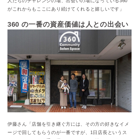
人たちのチャレンジの場、出会いの場になっている360
がこれからもここにあり続けてくれると嬉しいです」
360 の一番の資産価値は人との出会い
伊藤さん「店舗を引き継ぐ方には、その方の好きなイメ
ージで回してもらうのが一番ですが、1日店長というス