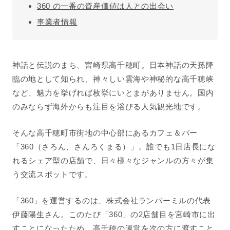
360 の一番の資産価値は人との出会い
事業者情報
神話と伝説のまち、宮崎県高千穂町。日本神話の天孫降
臨の地として知られ、神々しい雲海や神秘的な高千穂峡
など、魅力を挙げれば枚挙にいとまがありません。国内
のみならず海外からも注目を浴びる人気観光地です。
そんな高千穂町市街地の中心部にあるカフェ＆バー
「360（さろん、さんろくまる）」。誰でも1日店長にな
れるシェア型の店舗で、日々様々なジャンルの方々が集
う交流スポットです。
「360」を運営するのは、株式会社ランバーミルの代表
伊藤陽生さん。このたび「360」の2店舗目を宮崎市に出
すことになったため、高千穂の運営を次の方に渡すこと