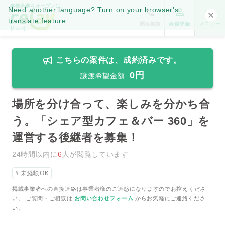
事業承継をオープンに。
Need another language? Turn on your browser's
translate feature.
メニュー
電話相談
会員登録
こちらの案件は、成約済みです。
0円
譲渡希望金額
場所を分け合って、楽しみを分かち合
う。「シェア型カフェ＆バー 360」を
運営する後継者を募集！
24時間以内に
6
人が閲覧しています
未経験OK
掲載事業者への直接連絡は事業者様のご迷惑になりますのでお控えくださ
い。 ご質問・ご相談は
お問い合わせフォーム
からお気軽にご連絡くださ
い。