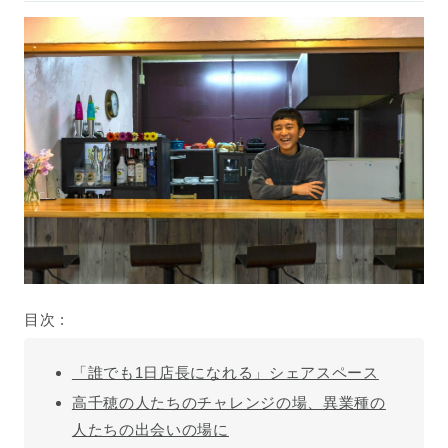
目次 :
「誰でも1日店長になれる」シェアスペース
高千穂の人たちのチャレンジの場、異業種の
人たちの出会いの場に