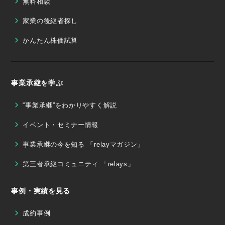
無料相談
家業の後継者探し
かんたん株価試算
事業承継を学ぶ
“事業承継”をわかりやすく解説
イベント・セミナー情報
事業承継の今を知る 「relayマガジン」
第三者承継コミュニティ 「relays」
事例・実績を見る
成約事例