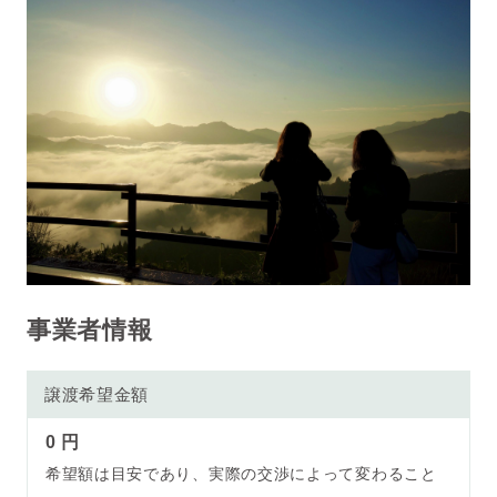
事業者情報
譲渡希望金額
0 円
希望額は目安であり、実際の交渉によって変わること