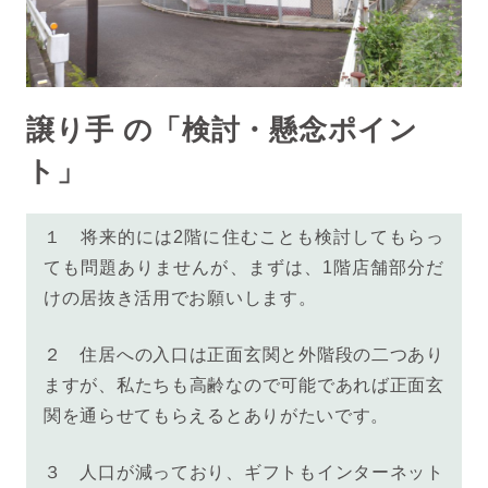
譲り手 の「検討・懸念ポイン
ト」
１
将来的には2階に住むことも検討してもらっ
ても問題ありませんが、まずは、
1階店舗部分だ
けの居抜き活用でお願いします。
２ 住居への入口は正面玄関と外階段の二つあり
ますが、私たちも高齢なので可能であれば正面玄
関を通らせてもらえるとありがたいです。
３
人口が減っており、ギフトもインターネット