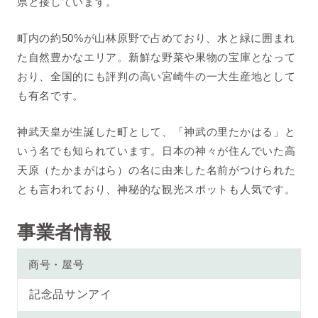
県と接しています。
町内の約50%が山林原野で占めており、水と緑に囲まれ
た自然豊かなエリア。新鮮な野菜や果物の宝庫となって
おり、全国的にも評判の高い宮崎牛の一大生産地として
も有名です。
神武天皇が生誕した町として、「神武の里たかはる」と
いう名でも知られています。日本の神々が住んでいた高
天原（たかまがはら）の名に由来した名前がつけられた
とも言われており、神秘的な観光スポットも人気です。
事業者情報
商号・屋号
記念品サンアイ