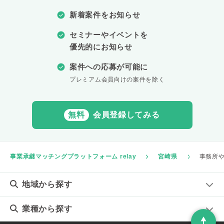
新着案件をお知らせ
セミナーやイベントを
優先的にお知らせ
案件への応募が可能に
プレミアム会員向けの案件を除く
無料
会員登録してみる
事業承継マッチングプラットフォーム relay
宮崎県
事務所
地域
から探す
業種
から探す