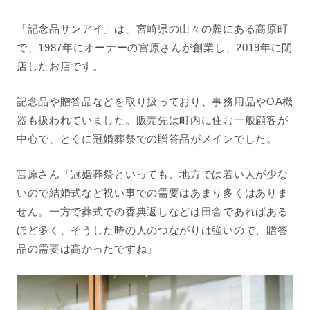
「記念品サンアイ」は、
宮崎県の山々の麓にある高原町
で、1987年にオーナーの宮原さんが創業し、2019年に閉
店したお店です。
記念品や贈答品などを取り扱っており、事務用品やOA機
器も扱われていました。販売先は
町内に住む一般顧客が
中心で、とくに冠婚葬祭での贈答品がメインでした。
宮原さん「冠婚葬祭といっても、地方では若い人が少な
いので結婚式など祝い事での需要はあまり多くはありま
せん。一方で葬式での香典返しなどは田舎であればある
ほど多く、そうした時の人のつながりは強いので、贈答
品の需要は高かったですね」