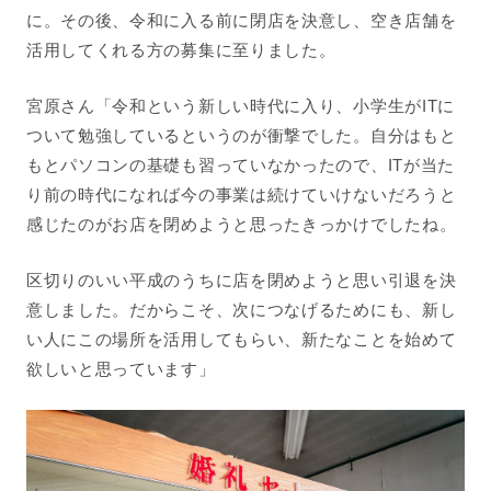
に。その後、令和に入る前に閉店を決意し、空き店舗を
活用してくれる方の募集に至りました。
宮原さん「
令和という新しい時代に入り、小学生がITに
ついて勉強しているというのが衝撃でした。自分はもと
もとパソコンの基礎も習っていなかったので、ITが当た
り前の時代になれば今の事業は続けていけないだろうと
感じたのがお店を閉めようと思ったきっかけでしたね。
区切りのいい平成のうちに店を閉めようと思い
引退を決
意しました。だからこそ、次につなげるためにも、新し
い人にこの場所を活用してもらい、新たなことを始めて
欲しいと思っています
」