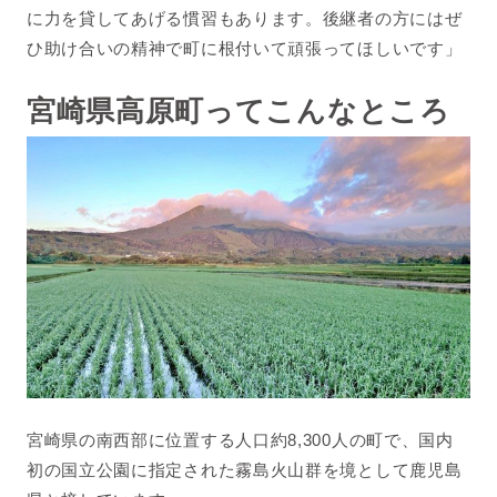
に力を貸してあげる慣習もあります。後継者の方にはぜ
ひ助け合いの精神で町に根付いて頑張ってほしいです
」
宮崎県高原町ってこんなところ
宮崎県の南西部に位置する人口約8,300人の町で、国内
初の国立公園に指定された霧島火山群を境として鹿児島