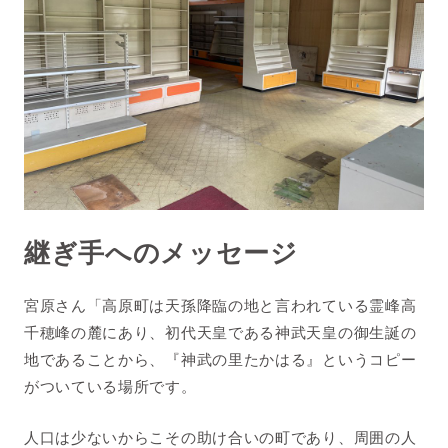
継ぎ手へのメッセージ
宮原さん「
高原町は天孫降臨の地と言われている霊峰高
千穂峰の麓にあり、初代天皇である神武天皇の御生誕の
地であることから、『
神武の里たかはる』というコピー
がついている場所です。
人口は少ないからこその助け合いの町であり、周囲の人