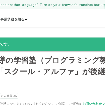
eed another language? Turn on your browser's translate featur
事業承継を知る
です。
別指導の学習塾（プログラミング
「スクール・アルファ」が後
未経験OK
迷惑になりますのでお控えください。 ご質問・ご相談は
お問い合わせ