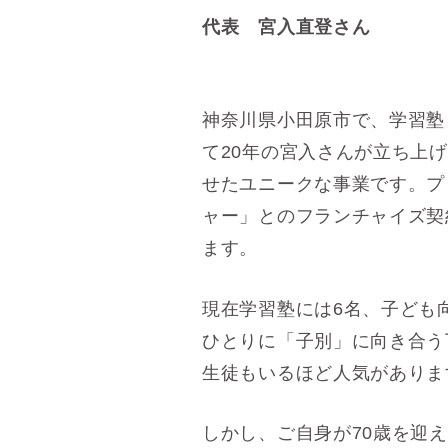
代表 宮入直登さん
神奈川県小田原市で、学習塾
て20年の宮入さんが立ち上
せたユニークな事業です。プ
ャー」とのフランチャイズ契
ます。
現在学習塾には6名、子ども
ひとりに「子別」に向き合う
生徒もいるほど人気がありま
しかし、ご自身が70歳を迎