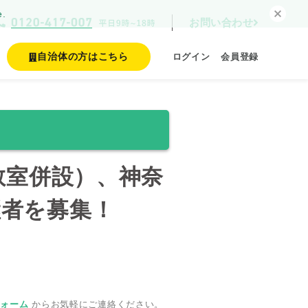
e.
お問い合わせ
自治体の方はこちら
ログイン
会員登録
教室併設）、神奈
継者を募集！
フォーム
からお気軽にご連絡ください。