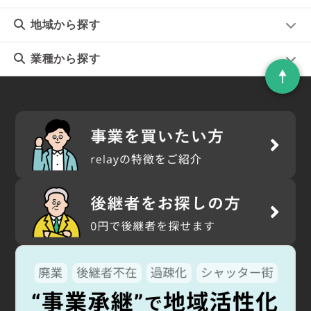
地域
から探す
業種
から探す