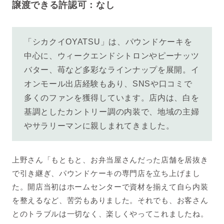
譲渡できる許認可：なし
「シカクイOYATSU」は、
パウンドケーキを
中心に、ウィークエンドシトロンやピーナッツ
バター、苺など多彩なラインナップを展開。イ
オンモール出店経験もあり、SNSや口コミで
多くのファンを獲得しています。店内は、
白を
基調としたカントリー調の内装で、地域の主婦
やサラリーマンに親しまれてきました。
上野さん「もともと、お弁当屋さんだった店舗を居抜き
で引き継ぎ、パウンドケーキの専門店を立ち上げまし
た。開店当初はホームセンターで資材を揃えて自ら内装
を整えるなど、苦労もありました。それでも、お客さん
とのトラブルは一切なく、楽しくやってこれましたね。