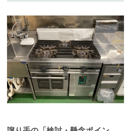
譲り手の「検討・懸念ポイン