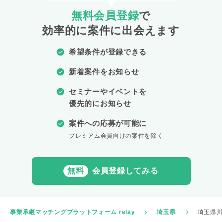
無料会員登録
で
効率的に案件に出会えます
希望条件が登録できる
新着案件をお知らせ
セミナーやイベントを
優先的にお知らせ
案件への応募が可能に
プレミアム会員向けの案件を除く
無料
会員登録してみる
事業承継マッチングプラットフォーム relay
埼玉県
埼玉県川