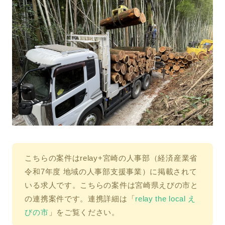
こちらの案件はrelay+宮崎の人事部（経済産業省
令和7年度 地域の人事部支援事業）に掲載されて
いる求人です。
こちらの案件は宮崎県えびの市と
の連携案件です。
連携詳細は「
relay the local え
びの市
」をご覧ください。