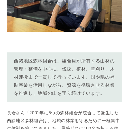
西諸地区森林組合は、組合員が所有する山林の
管理・整備を中心に、伐採、植林、草刈り、木
材運搬まで一貫して行っています。国や県の補
助事業を活用しながら、資源を循環させる林業
を推進し、地域の山を守り続けています。
長倉さん「2001年に5つの森林組合が統合して誕生した
西諸地区森林組合は、地域の林業を守るために一極集中
の体制を築いてきました。最盛期には100名を超える作