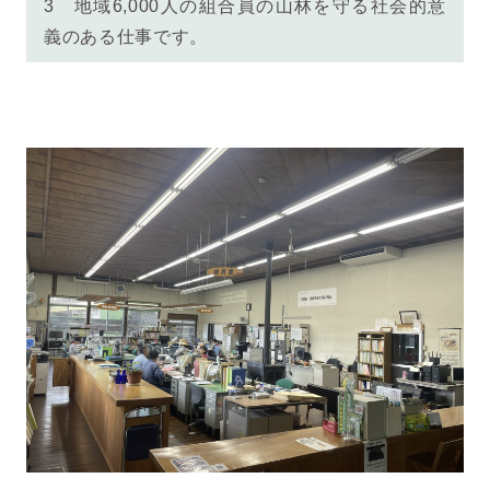
3 地域6,000人の組合員の山林を守る社会的意
義のある仕事です。