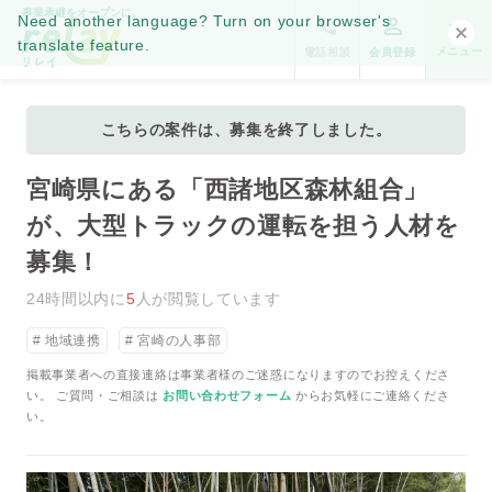
事業承継をオープンに。
Need another language? Turn on your browser's
translate feature.
メニュー
電話相談
会員登録
こちらの案件は、募集を終了しました。
宮崎県にある「西諸地区森林組合」
が、大型トラックの運転を担う人材を
募集！
24時間以内に
5
人が閲覧しています
地域連携
宮崎の人事部
掲載事業者への直接連絡は事業者様のご迷惑になりますのでお控えくださ
い。 ご質問・ご相談は
お問い合わせフォーム
からお気軽にご連絡くださ
い。