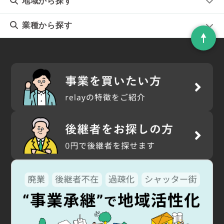
地域
から探す
業種
から探す