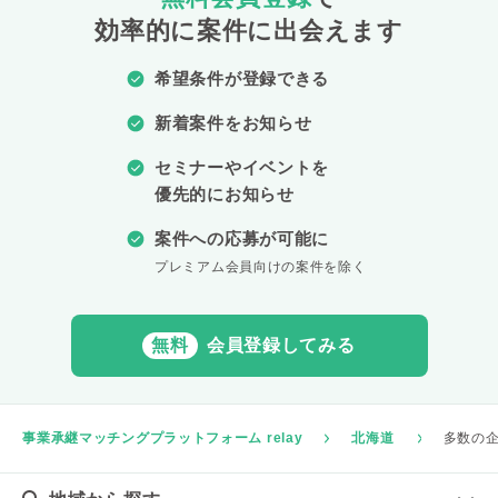
効率的に案件に出会えます
希望条件が登録できる
新着案件をお知らせ
セミナーやイベントを
優先的にお知らせ
案件への応募が可能に
プレミアム会員向けの案件を除く
無料
会員登録してみる
事業承継マッチングプラットフォーム relay
北海道
多数の企