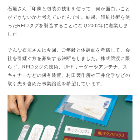
石垣さん「
印刷と包装の技術を使って、何か面白いこと
ができないかと考えていたんです。結果、
印刷技術を使
ったRFIDタグを製造することになり
2002年に創業しま
した
」
そんな石垣さんは今回、ご年齢と体調面を考慮して、会
社を引継ぐ方を募集する決断をしました。株式譲渡に限
らず、RFIDタグの技術、UHFリーダーやアンテナ、ス
キャナーなどの
保有装置、村田製作所や三井化学などの
取引先を含めた
事業譲渡を希望しています。