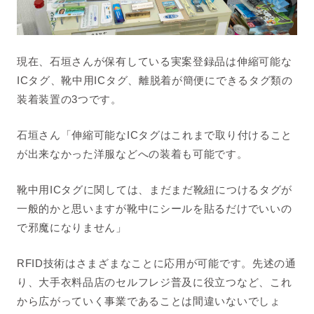
現在、石垣さんが保有している実案登録品は伸縮可能な
ICタグ、靴中用ICタグ、離脱着が簡便にできるタグ類の
装着装置の3つです。
石垣さん「
伸縮可能なICタグはこれまで取り付けること
が出来なかった洋服などへの装着も可能です。
靴中用ICタグに関しては、まだまだ靴紐につけるタグが
一般的かと思いますが靴中にシールを貼るだけでいいの
で邪魔になりません
」
RFID技術はさまざまなことに応用が可能です。先述の通
り、大手衣料品店のセルフレジ普及に役立つなど、これ
から広がっていく事業であることは間違いないでしょ