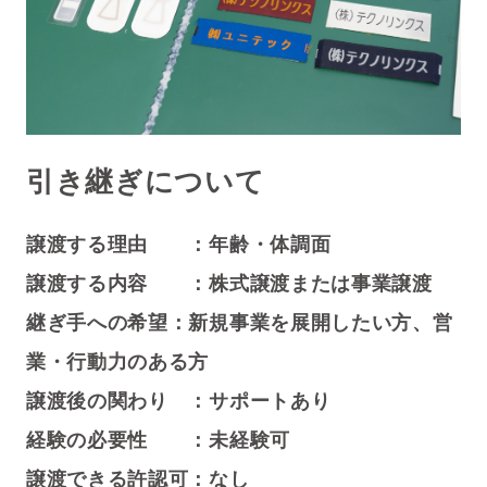
引き継ぎについて
譲渡する理由 ：年齢・体調面
譲渡する内容 ：株式譲渡または事業譲渡
継ぎ手への希望：新規事業を展開したい方、営
業・行動力のある方
譲渡後の関わり ：サポートあり
経験の必要性 ：未経験可
譲渡できる許認可：なし