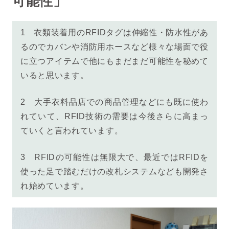
可能性」
1
衣類装着用のRFIDタグは伸縮性・防水性があ
るのでカバンや消防用ホースなど様々な場面で役
に立つアイテムで他にもまだまだ可能性を秘めて
いると思います。
2
大手衣料品店での商品管理などにも既に使わ
れていて、RFID技術の需要は今後さらに高まっ
ていくと言われています。
3 RFIDの可能性は無限大で、最近ではRFIDを
使った足で踏むだけの改札システムなども開発さ
れ始めています。