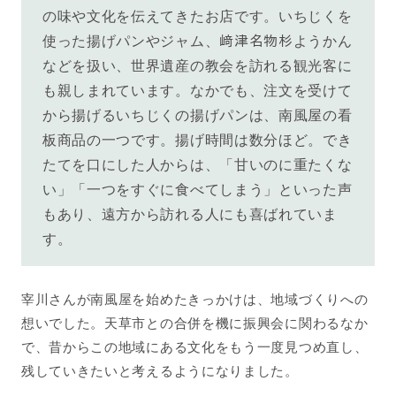
の味や文化を伝えてきたお店です。いちじくを
使った揚げパンやジャム、
﨑津名物杉ようかん
などを扱い、世界遺産の教会を訪れる観光客に
も親しまれています。なかでも、注文を受けて
から揚げるいちじくの揚げパンは、南風屋の看
板商品の一つです。揚げ時間は数分ほど。でき
たてを口にした人からは、「甘いのに重たくな
い」「一つをすぐに食べてしまう」といった声
もあり、遠方から訪れる人にも喜ばれていま
す。
宰川
さんが南風屋を始めたきっかけは、地域づくりへの
想いでした。天草市との合併を機に振興会に関わるなか
で、昔からこの地域にある文化をもう一度見つめ直し、
残していきたいと考えるようになりました。