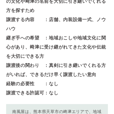
の文化や﨑津の名前を大切に引き継いでくれる
方を探すため
譲渡する内容 ：店舗、内装設備一式、ノウ
ハウ
継ぎ手への希望 ：地域おこしや地域文化に関
心があり、
﨑
津に受け継がれてきた文化や伝統
を大切にできる方
譲渡後の関わり ：真剣に引き継いでくれる方
がいれば、できるだけ早く譲渡したい意向
経験の必要性 ：なし
譲渡できる許認可：なし
南風屋は、熊本県天草市の
﨑
津エリアで、地域