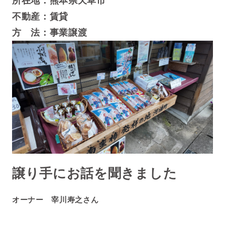
所在地：熊本県天草市
不動産：賃貸
方 法：事業譲渡
譲り手にお話を聞きました
オーナー 宰川寿之さん