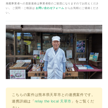
掲載事業者への直接連絡は事業者様のご迷惑になりますのでお控えくださ
い。 ご質問・ご相談は
お問い合わせフォーム
からお気軽にご連絡くださ
い。
こちらの案件は熊本県天草市との連携案件です。
連携詳細は「
relay the local 天草市
」をご覧くだ
さい。