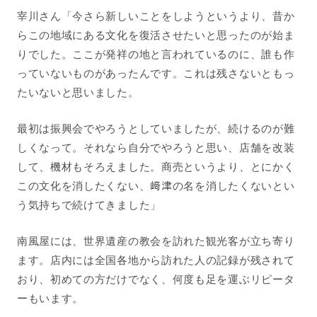
宰川
さん「今さら新しいことをしようというより、昔か
らこの地域にある文化を復活させたいと思ったのが始ま
りでした。ここが発祥の地と言われているのに、誰も作
っていないものがあったんです。これは残さないともっ
たいないと思いました。
最初は振興会でやろうとしていましたが、続けるのが難
しくなって。それなら自分でやろうと思い、店舗を改装
して、機材もそろえました。商売というより、とにかく
この文化を消したくない、
﨑
津
の名を消したくないとい
う気持ちで続けてきました」
南風屋には、世界遺産の教会を訪れた観光客が立ち寄り
ます。店内には全国各地から訪れた人の記録が残されて
おり、初めての方だけでなく、何度も足を運ぶリピータ
ーもいます。