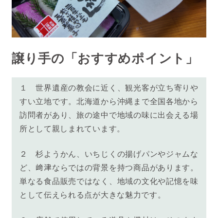
譲り手の「おすすめポイント」
１ 世界遺産の教会に近く、観光客が立ち寄りや
すい立地です。北海道から沖縄まで全国各地から
訪問者があり、旅の途中で地域の味に出会える場
所として親しまれています。
２
杉ようかん、
いちじくの揚げパンやジャムな
ど、
﨑
津ならではの背景を持つ商品があります。
単なる食品販売ではなく、地域の文化や記憶を味
として伝えられる点が大きな魅力です。