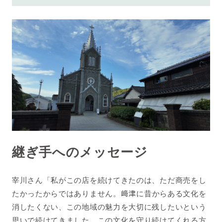
継ぎ手へのメッセージ
宰川さん「私がこの店を続けてきたのは、ただ商売をし
たかったからではありません。
﨑
津に昔からある文化を
消したくない、この地域の魅力を大切に残したいという
思いで続けてきました。この文化を守り続けてくれる方