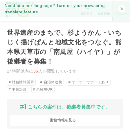
事業承継をオープンに。
Need another language? Turn on your browser's
translate feature.
メニュー
電話相談
会員登録
世界遺産のまちで、杉ようかん・いち
じく揚げぱんと地域文化をつなぐ。熊
本県天草市の「南風屋（ハイヤ）」が
後継者を募集！
24時間以内に
36
人が閲覧しています
財務情報開示
自治体連携
オーナーサポートあり
事業譲渡
未経験OK
こちらの案件は、後継者募集中です。
財務情報を見る