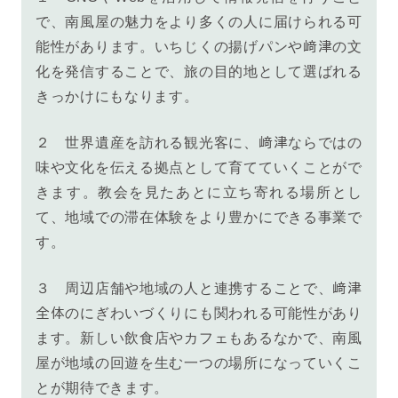
で、南風屋の魅力をより多くの人に届けられる可
能性があります。いちじくの揚げパンや
﨑
津の文
化を発信することで、旅の目的地として選ばれる
きっかけにもなります。
２
世界遺産を訪れる観光客に、
﨑
津ならではの
味や文化を伝える拠点として育てていくことがで
きます。教会を見たあとに立ち寄れる場所とし
て、地域での滞在体験をより豊かにできる事業で
す。
３ 周辺店舗や地域の人と連携することで、
﨑
津
全体のにぎわいづくりにも関われる可能性があり
ます。新しい飲食店やカフェもあるなかで、南風
屋が地域の回遊を生む一つの場所になっていくこ
とが期待できます。