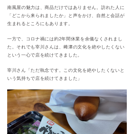
南風屋の魅力は、商品だけではありません。訪れた人に
「どこから来られましたか」と声をかけ、自然と会話が
生まれるところにもあります。
一方で、コロナ禍には約2年間休業を余儀なくされまし
た。それでも宰川さんは、
﨑
津の文化を絶やしたくない
という一心で店を続けてきました。
宰川
さん「ただ執念です。この文化を絶やしたくないと
いう気持ちで店を続けてきました」