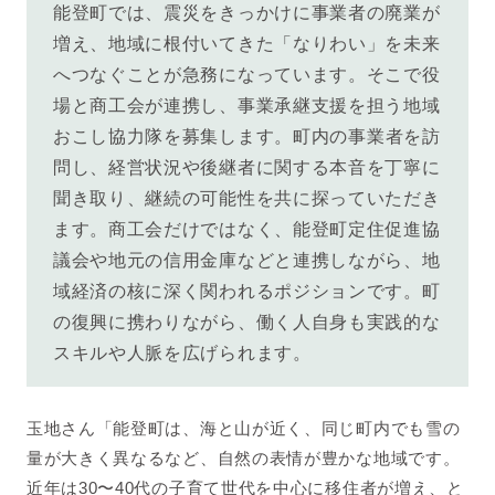
能登町では、震災をきっかけに事業者の廃業が
増え、地域に根付いてきた「なりわい」を未来
へつなぐことが急務になっています
。そこで役
場と商工会が連携し、事業承継支援を担う地域
おこし協力隊を募集します。
町内の事業者を訪
問し、経営状況や後継者に関する本音を丁寧に
聞き取り、継続の可能性を共に探っていただき
ます。商工会だけではなく、能登町定住促進協
議会や地元の信用金庫などと連携しながら、地
域経済の核に深く関われるポジションです。町
の復興に携わりながら、働く人自身も実践的な
スキルや人脈を広げられます。
玉地さん「能登町は、海と山が近く、同じ町内でも雪の
量が大きく異なるなど、自然の表情が豊かな地域です。
近年は30〜40代の子育て世代を中心に移住者が増え、と