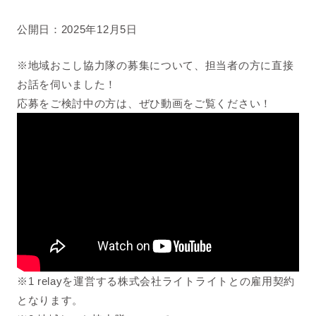
公開日：2025年12月5日
※地域おこし協力隊の募集について、担当者の方に直接
お話を伺いました！
応募をご検討中の方は、ぜひ動画をご覧ください！
※1 relayを運営する株式会社ライトライトとの雇用契約
となります。