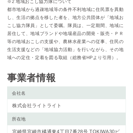
※2 地域おこし協力隊について
都市地域から過疎地域等の条件不利地域に住民票を異動
し、生活の拠点を移した者を、地方公共団体が「地域お
こし協力隊員」として委嘱。隊員は、一定期間、地域に
居住して、地域ブランドや地場産品の開発・販売・ＰＲ
等の地域おこしの支援や、農林水産業への従事、住民の
生活支援などの「地域協力活動」を行いながら、その地
域への定住・定着を図る取組（総務省HPより引用）。
事業者情報
会社名
株式会社ライトライト
所在地
宮崎県宮崎市橘通東4丁目7番28号 TOKIWA30ビ