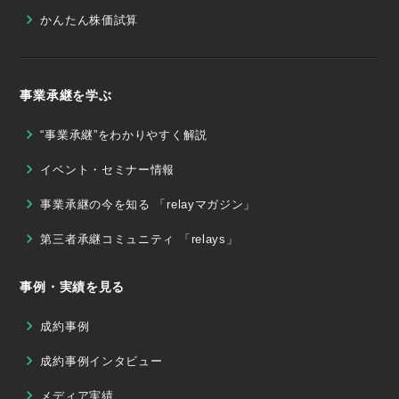
かんたん株価試算
事業承継を学ぶ
“事業承継”をわかりやすく解説
イベント・セミナー情報
事業承継の今を知る 「relayマガジン」
第三者承継コミュニティ 「relays」
事例・実績を見る
成約事例
成約事例インタビュー
メディア実績