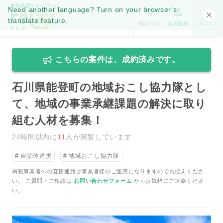
事業承継をオープンに。
Need another language? Turn on your browser's
translate feature.
メニュー
電話相談
会員登録
こちらの案件は、成約済みです。
石川県能登町の地域おこし協力隊とし
て、地域の事業承継課題の解決に取り
組む人材を募集！
24時間以内に
11
人が閲覧しています
自治体連携
地域おこし協力隊
掲載事業者への直接連絡は事業者様のご迷惑になりますのでお控えくださ
い。 ご質問・ご相談は
お問い合わせフォーム
からお気軽にご連絡くださ
い。