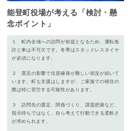
能登町役場が考える「検討・懸
念ポイント」
１
町内全域への訪問が前提となるため、運転免
許と車は不可欠です。冬季はスタッドレスタイヤ
が必須になります。
２
震災の影響で住居確保が難しい状況が続いて
います。町も支援はしますが、ご家族での移住の
際は特に苦労する可能性があります。
３
訪問先の選定、関係づくり、課題把握など、
指示待ちではなく、自ら考えて行動できる柔軟さ
が求められます。