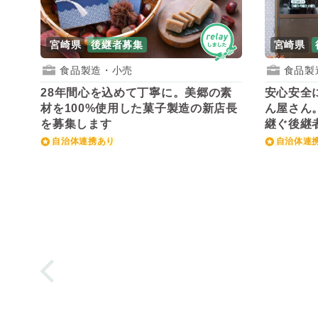
宮崎県
後継者募集
宮崎県
食品製造・小売
食品製
28年間心を込めて丁寧に。美郷の素
安心安全
材を100%使用した菓子製造の新店長
ん屋さん
を募集します
継ぐ後継
自治体連携あり
自治体連