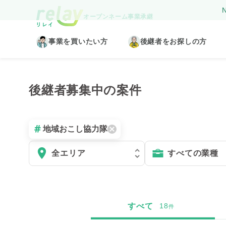
N
オープンネーム事業承継
事業を買いたい方
後継者をお探しの方
後継者募集中の案件
地域おこし協力隊
すべて
18
件