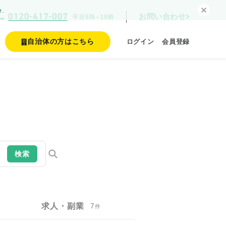
e.
お問い合わせ
自治体の方はこちら
ログイン
会員登録
検索
求人・副業
7
件