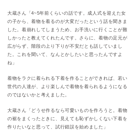
大蔵さん「4~5年前くらいの話です。成人式を迎えた女
の子から、着物を着るのが大変だったという話を聞きま
した。着崩れしてしまうため、お手洗いに行くことが難
しかったと教えてくれたんです。さらに、着物の足元が
広がらず、階段の上り下りが不安だとも話していまし
た。これを聞いて、なんとかしたいと思ったんですよ
ね」
着物をラクに着られる下着を作ることができれば、若い
世代の人達が、より楽しんで着物を着られるようになる
のではないかと考えました。
大蔵さん「どうせ作るなら可愛いものを作ろうと。着物
の裾をまくったときに、見えても恥ずかしくない下着を
作りたいなと思って、試行錯誤を始めました」