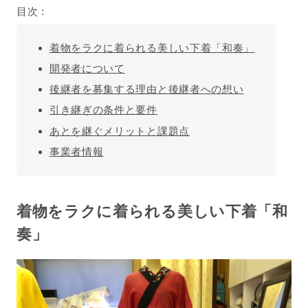
目次 :
着物をラクに着られる美しい下着「和奏」
開発者について
後継者を募集する理由と後継者への想い
引き継ぎの条件と要件
あとを継ぐメリットと課題点
事業者情報
着物をラクに着られる美しい下着「和
奏」