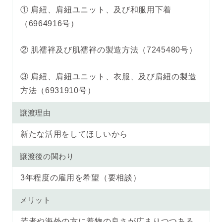
① 肩紐、肩紐ユニット、及び和服用下着
（6964916号）
② 肌襦袢及び肌襦袢の製造方法（7245480号）
③ 肩紐、肩紐ユニット、衣服、及び肩紐の製造
方法（6931910号）
譲渡理由
新たな活用をしてほしいから
譲渡後の関わり
3年程度の雇用を希望（要相談）
メリット
若者や海外の方に着物の良さが広まりつつある