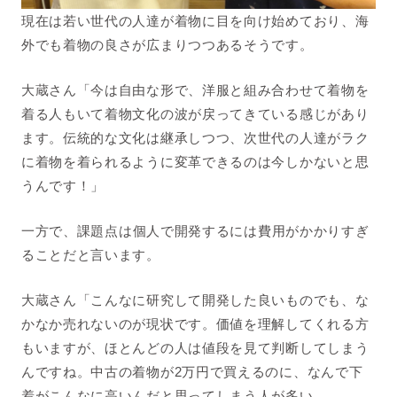
現在は若い世代の人達が着物に目を向け始めており、海
外でも着物の良さが広まりつつあるそうです。
大蔵さん「今は自由な形で、洋服と組み合わせて着物を
着る人もいて着物文化の波が戻ってきている感じがあり
ます。伝統的な文化は継承しつつ、次世代の人達がラク
に着物を着られるように変革できるのは今しかないと思
うんです！」
一方で、
課題点は個人で開発するには費用がかかりすぎ
ることだと言います。
大蔵さん「こんなに研究して開発した良いものでも、な
かなか売れないのが現状です。価値を理解してくれる方
もいますが、ほとんどの人は値段を見て判断してしまう
んですね。
中古の着物が2万円で買えるのに、なんで下
着がこんなに高いんだと思ってしまう人が多い。