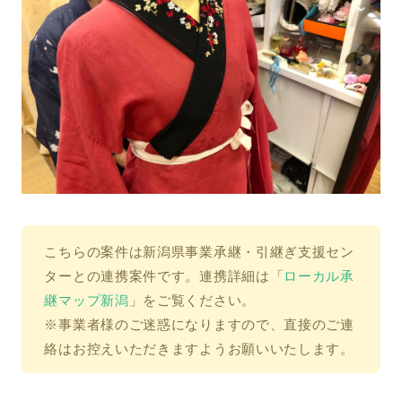
こちらの案件は新潟県事業承継・引継ぎ支援セン
ターとの連携案件です。連携詳細は「
ローカル承
継マップ新潟
」をご覧ください。
※事業者様のご迷惑になりますので、直接のご連
絡はお控えいただきますようお願いいたします。