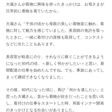
大蔵さんが着物に興味を持ったきっかけは、お母さまが
日常的に着物を着ていたから。
大蔵さん「子供の頃から母親の美しい着物姿に触れ、着
物に対して魅力を感じていました。美容師の免許を取っ
たときに、一緒に着付けの資格も取得して、コンテスト
などに出たこともあります。
美容室が軌道にのり、それなりに稼ぐことができるよう
になった50代の頃、＜新しく何かがしたい＞と思い、新
聞配達の仕事を始めたんですね。でも、事故にあってし
まって継続できなくなりました」
その後、60代になった頃に、再び「何かを遺したい」と
思った大藏さん。昔から着物が好きだったことを思い出
し、着付けの仕事をスタートした時、和装インナー開発
のきっかけとなる出会いがありました。