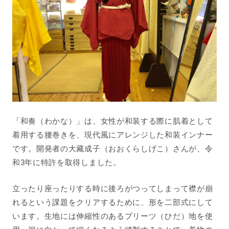
「和奏（わかな）」は、女性が和装する際に肌着として
着用する腰巻きを、現代風にアレンジした和装インナー
です。開発者の大藏成子（おおくらしげこ）さんが、令
和3年に特許を取得しました。
立ったり座ったりする時に後ろがつってしまって襟が崩
れるという課題をクリアするために、形を二部式にして
います。生地には伸縮性のあるプリーツ（ひだ）地を使