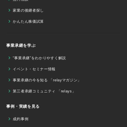
家業の後継者探し
かんたん株価試算
事業承継を学ぶ
“事業承継”をわかりやすく解説
イベント・セミナー情報
事業承継の今を知る 「relayマガジン」
第三者承継コミュニティ 「relays」
事例・実績を見る
成約事例