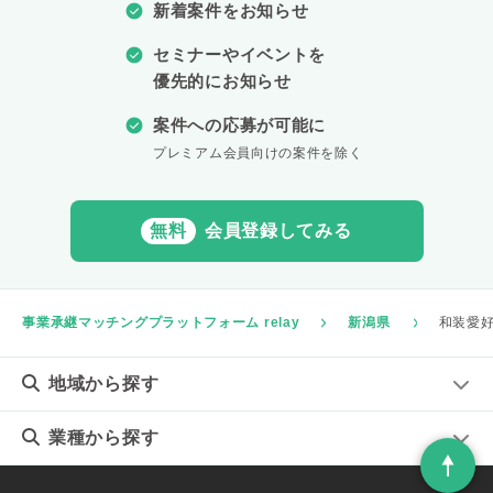
新着案件をお知らせ
セミナーやイベントを
優先的にお知らせ
案件への応募が可能に
プレミアム会員向けの案件を除く
無料
会員登録してみる
事業承継マッチングプラットフォーム relay
新潟県
和装愛
地域
から探す
業種
から探す