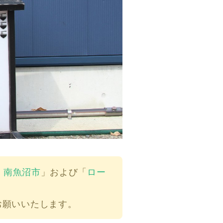
ocal 南魚沼市
」および「
ロー
お願いいたします。