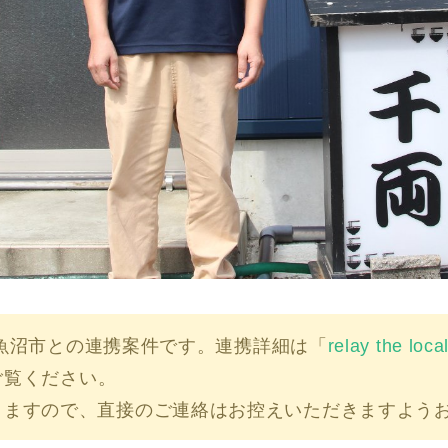
魚沼市
との連携案件です。連携詳細は「
relay the l
ご覧ください。
りますので、直接のご連絡はお控えいただきますよう