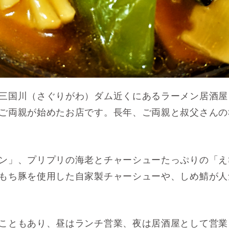
三国川（さぐりがわ）ダム近くにあるラーメン居酒屋「
ご両親が始めたお店です。
長年、ご両親と叔父さんの
ン」、プリプリの海老とチャーシューたっぷりの「え
もち豚を使用した自家製チャーシューや、しめ鯖が人
こともあり、昼はランチ営業、夜は居酒屋として営業