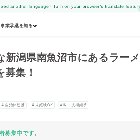
eed another language? Turn on your browser's translate featur
事業承継を知る
な新潟県南魚沼市にあるラーメ
を募集！
自治体連携
未経験OK
味・技術継承
者募集中です。