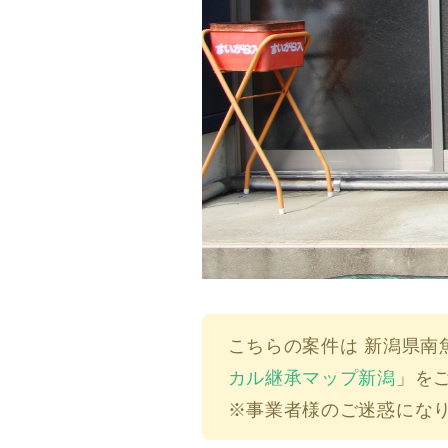
こちらの案件は
新潟県南
カル継承マップ新潟
」を
※事業者様のご迷惑にな