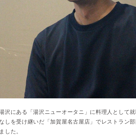
湯沢にある「湯沢ニューオータニ」に料理人として就
なしを受け継いだ「加賀屋名古屋店」でレストラン部
ました。