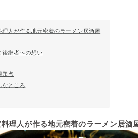
料理人が作る地元密着のラーメン居酒屋
と後継者への想い
課題点
んなところ
だ料理人が作る地元密着のラーメン居酒