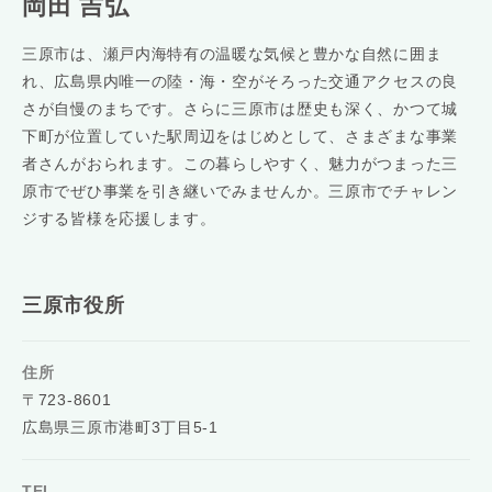
岡田 吉弘
三原市は、瀬戸内海特有の温暖な気候と豊かな自然に囲ま
れ、広島県内唯一の陸・海・空がそろった交通アクセスの良
さが自慢のまちです。さらに三原市は歴史も深く、かつて城
下町が位置していた駅周辺をはじめとして、さまざまな事業
者さんがおられます。この暮らしやすく、魅力がつまった三
原市でぜひ事業を引き継いでみませんか。三原市でチャレン
ジする皆様を応援します。
三原市役所
住所
〒723-8601
広島県三原市港町3丁目5-1
TEL