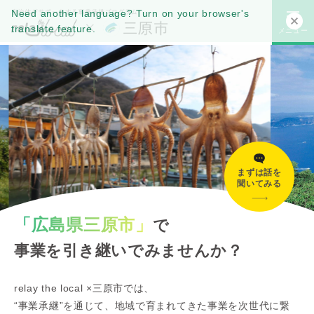
Need another language? Turn on your browser's
translate feature.
メニュー
まずは話を
聞いてみる
「広島県三原市」
で
事業を引き継いでみませんか？
relay the local ×三原市では、
“事業承継”を通じて、地域で育まれてきた事業を次世代に繋