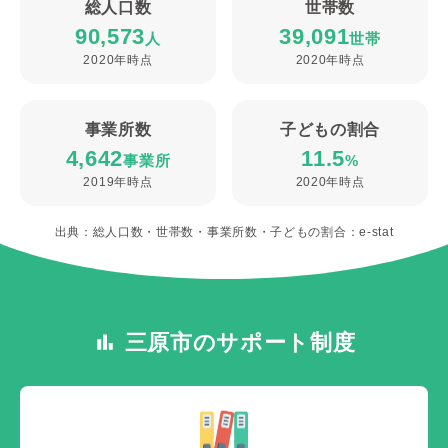
総人口数
世帯数
90,573
39,091
人
世帯
2020年時点
2020年時点
事業所数
子どもの割合
4,642
11.5
事業所
%
2019年時点
2020年時点
出典：総人口数・世帯数・事業所数・子どもの割合：e-stat
三原市のサポート制度