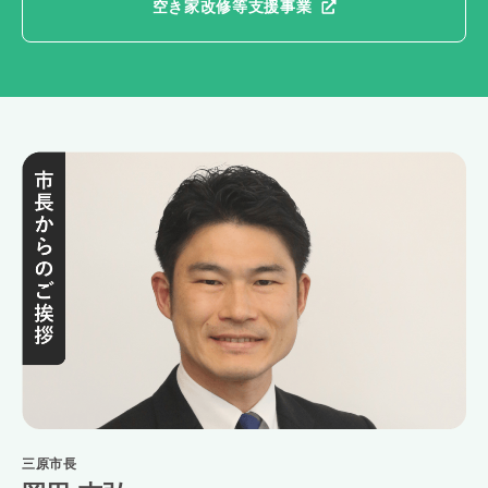
空き家改修等支援事業
三原市長