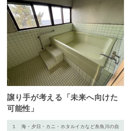
譲り手が考える「未来へ向けた
可能性」
１
海・夕日・カニ・ホタルイカなど糸魚川の自