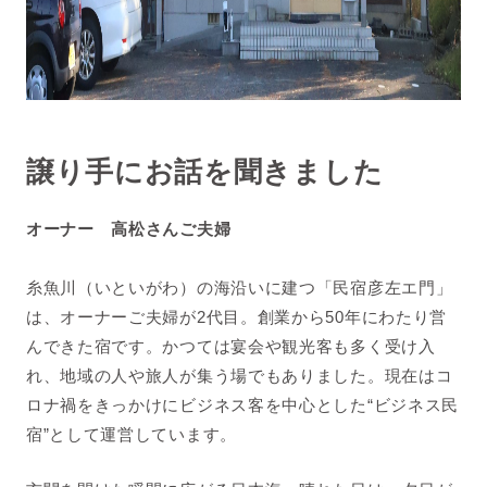
譲り手にお話を聞きました
オーナー 高松さんご夫婦
糸魚川（いといがわ）の海沿いに建つ「民宿彦左エ門」
は、オーナーご夫婦が2代目。創業から50年にわたり営
んできた宿です。かつては宴会や観光客も多く受け入
れ、地域の人や旅人が集う場でもありました。現在はコ
ロナ禍をきっかけにビジネス客を中心とした“ビジネス民
宿”として運営しています。