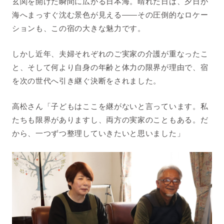
玄関を開けた瞬間に広がる日本海。晴れた日は、夕日が
海へまっすぐ沈む景色が見える――その圧倒的なロケー
ションも、この宿の大きな魅力です。
しかし近年、夫婦それぞれのご実家の介護が重なったこ
と、そして何より自身の年齢と体力の限界が理由で、宿
を次の世代へ引き継ぐ決断をされました。
高松さん「子どもはここを継がないと言っています。私
たちも限界がありますし、両方の実家のこともある。だ
から、一つずつ整理していきたいと思いました」