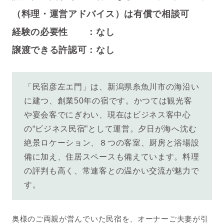
（料理・運営アドバイス）は有償で相談可
経験の必要性 ：なし
譲渡できる許認可：なし
「民宿彦左エ門」は、新潟県糸魚川市の海沿い
に建つ、創業50年の宿です。かつては観光客
や宴会客でにぎわい、現在はビジネス客中心
の“ビジネス民宿”として運営。夕日が海へ沈む
絶景ロケーション、８つの客室、厨房と浴場設
備に加え、住居スペースも備えています。料理
の評判も高く、常連客との温かい交流が魅力で
す。
奥様のご両親が営んでいた民宿を、オーナーご夫妻が引