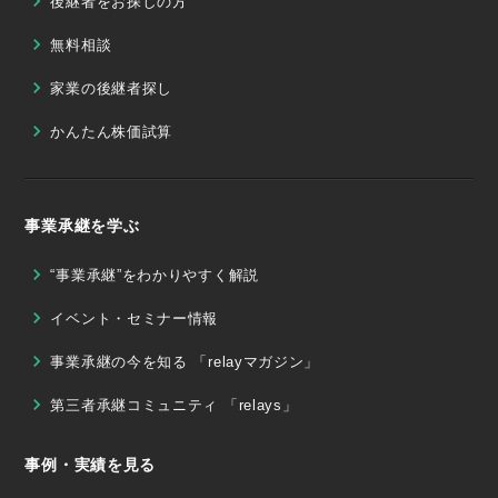
後継者をお探しの方
無料相談
家業の後継者探し
かんたん株価試算
事業承継を学ぶ
“事業承継”をわかりやすく解説
イベント・セミナー情報
事業承継の今を知る 「relayマガジン」
第三者承継コミュニティ 「relays」
事例・実績を見る