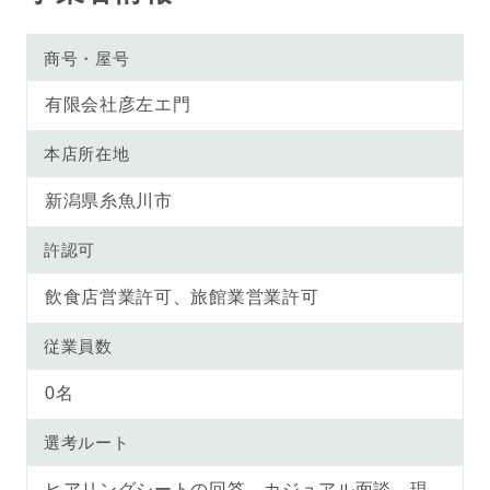
商号・屋号
有限会社彦左エ門
本店所在地
新潟県糸魚川市
許認可
飲食店営業許可、旅館業営業許可
従業員数
0名
選考ルート
ヒアリングシートの回答→カジュアル面談→現