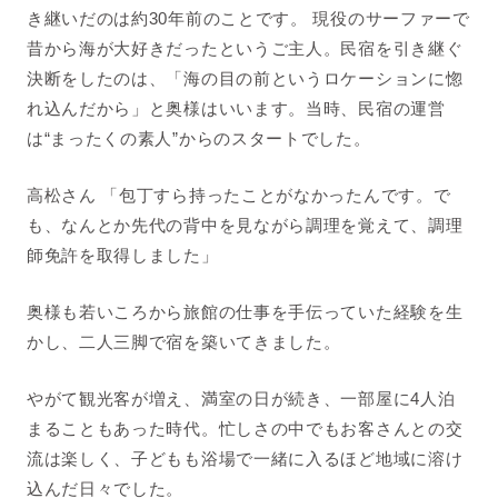
き継いだのは約30年前のことです。
現役のサーファーで
昔から海が大好きだったというご主人。民宿を引き継ぐ
決断をしたのは、「海の目の前というロケーションに惚
れ込んだから」と奥様はいいます。当時、民宿の運営
は“
まったくの素人”からのスタートでした。
高松さん 「包丁すら持ったことがなかったんです。で
も、なんとか先代の背中を見ながら調理を覚えて、調理
師免許を取得しました」
奥様も若いころから旅館の仕事を手伝っていた経験を生
かし、二人三脚で宿を築いてきました。
やがて観光客が増え、満室の日が続き、一部屋に4人泊
まることもあった時代。忙しさの中でもお客さんとの交
流は楽しく、子どもも浴場で一緒に入るほど地域に溶け
込んだ日々でした。