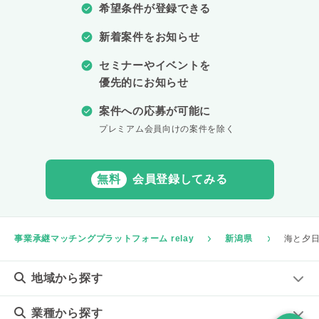
希望条件が登録できる
新着案件をお知らせ
セミナーやイベントを
優先的にお知らせ
案件への応募が可能に
プレミアム会員向けの案件を除く
無料
会員登録してみる
事業承継マッチングプラットフォーム relay
新潟県
海と夕
地域
から探す
業種
から探す