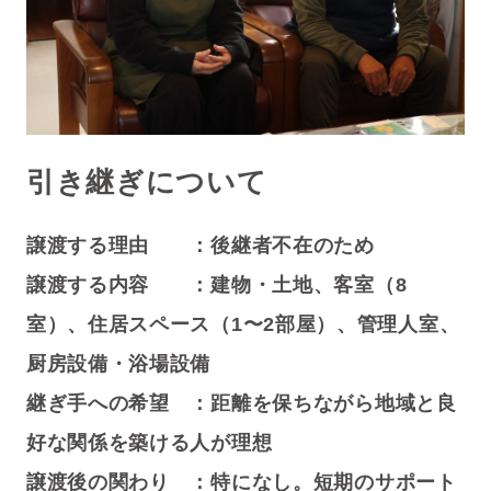
引き継ぎについて
譲渡する理由 ：
後継者不在のため
譲渡する内容 ：
建物・土地、客室（8
室）、住居スペース（1〜2部屋）、管理人室、
厨房設備・浴場設備
継ぎ手への希望 ：
距離を保ちながら地域と良
好な関係を築ける人が理想
譲渡後の関わり ：
特になし。短期のサポート