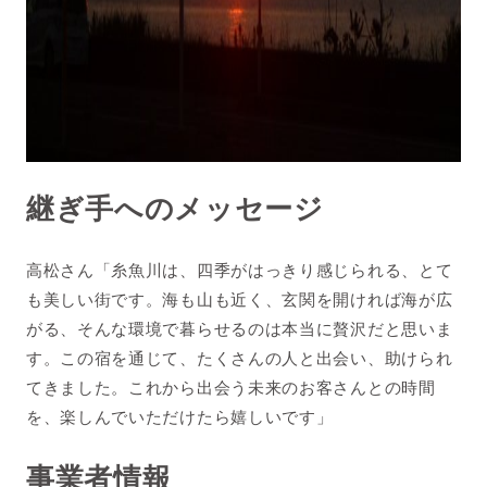
継ぎ手へのメッセージ
高松さん「糸魚川は、四季がはっきり感じられる、とて
も美しい街です。海も山も近く、玄関を開ければ海が広
がる、そんな環境で暮らせるのは本当に贅沢だと思いま
す。この宿を通じて、たくさんの人と出会い、助けられ
てきました。これから出会う未来のお客さんとの時間
を、楽しんでいただけたら嬉しいです」
事業者情報