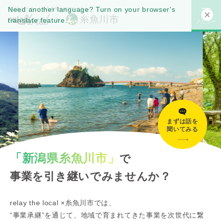
Need another language? Turn on your browser's
translate feature.
メニュー
まずは話を
聞いてみる
「新潟県糸魚川市」
で
事業を引き継いでみませんか？
relay the local ×糸魚川市では、
“事業承継”を通じて、地域で育まれてきた事業を次世代に繋