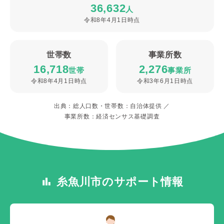
36,632
人
令和8年4月1日時点
世帯数
事業所数
16,718
2,276
世帯
事業所
令和8年4月1日時点
令和3年6月1日時点
出典：総人口数・世帯数：自治体提供 ／
事業所数：経済センサス基礎調査
糸魚川市のサポート情報