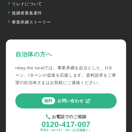
リレイについて
後継者募集案件
事業承継ストーリー
自治体の方へ
relay the localでは、事業承継を起点とした、Uタ
ーン、Iターンの促進を応援します。資料請求をご希
望の自治体さまはお気軽にご連絡ください。
お問い合わせ
無料
お電話での
ご相談
0120-417-007
平日9：00〜17：00
（土日祝除く）