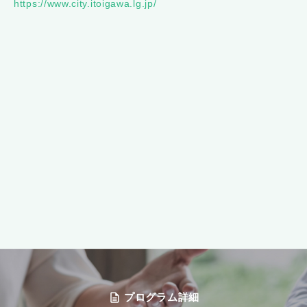
https://www.city.itoigawa.lg.jp/
プログラム詳細