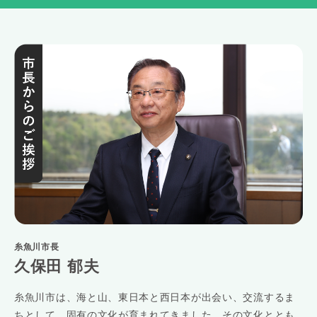
糸魚川市長
久保田 郁夫
糸魚川市は、海と山、東日本と西日本が出会い、交流するま
ちとして、固有の文化が育まれてきました。その文化ととも