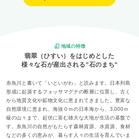
地域の特徴
翡翠（ひすい）をはじめとした
様々な石が産出される”石のまち"
糸魚川と書いて「いといがわ」と読みます。日本列島
形成に起源するフォッサマグナの断層に位置し、古く
から地質文化や鉱物文化に恵まれてきました。豊富な
自然環境に恵まれ、海抜０ｍの日本海から、3,000ｍ
級の山々まで、起伏に富む雄大な大地が生活の基盤で
す。糸魚川の自然がもたらす森林資源、水資源、食材
などの多くの恵みが、暮らす人々の生活を育んでいま