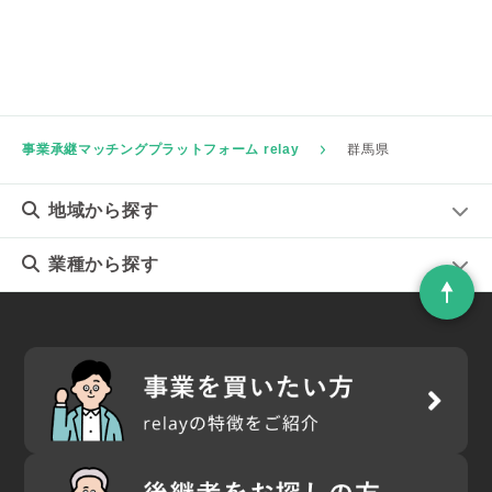
事業承継マッチングプラットフォーム relay
群馬県
地域
から探す
業種
から探す