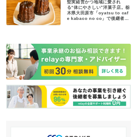
堅実経営かつ地域に愛され
る“体にやさしい”洋菓子店。栃
木県大田原市「oyatsu to caf
e kabaco no co」で後継者を
募集！