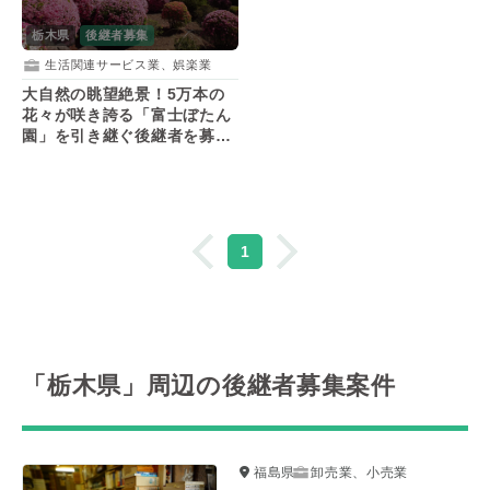
栃木県
後継者募集
生活関連サービス業、娯楽業
大自然の眺望絶景！5万本の
花々が咲き誇る「富士ぼたん
園」を引き継ぐ後継者を募
集！
1
「栃木県」周辺の後継者募集案件
福島県
卸売業、小売業