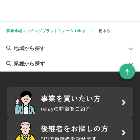
事業承継マッチングプラットフォーム relay
栃木県
地域
から探す
業種
から探す