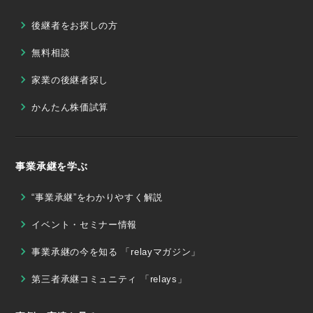
後継者をお探しの方
無料相談
家業の後継者探し
かんたん株価試算
事業承継を学ぶ
“事業承継”をわかりやすく解説
イベント・セミナー情報
事業承継の今を知る 「relayマガジン」
第三者承継コミュニティ 「relays」