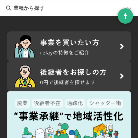
業種
から探す