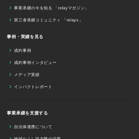
事業承継の今を知る 「relayマガジン」
第三者承継コミュニティ 「relays」
事例・実績を見る
成約事例
成約事例インタビュー
メディア実績
インパクトレポート
事業承継を支援する
自治体連携について
地域おこし協力隊の活用