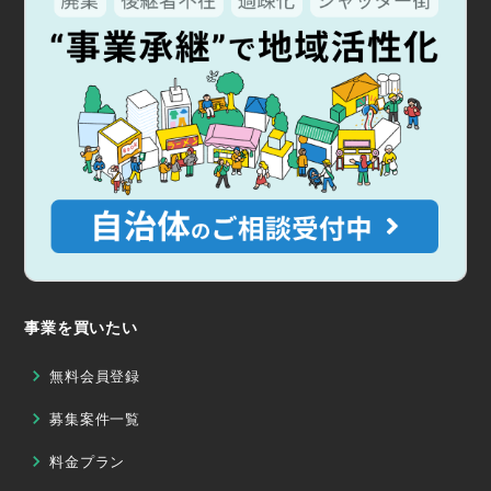
事業を買いたい
無料会員登録
募集案件一覧
料金プラン