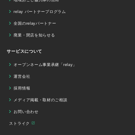
relay パートナープログラム
全国のrelayパートナー
廃業・閉店を知らせる
サービスについて
オープンネーム事業承継「relay」
運営会社
採用情報
メディア掲載・取材のご相談
お問い合わせ
ストライク