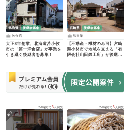
北海道
後継者募集
宮崎県
後継者募集
飲食店
製造業
大正8年創業、北海道苫小牧
【不動産・機材のみ可】宮崎
市の「第一洋食店」が事業を
県小林市で地域を支える「有
引き継ぐ後継者を募集！
限会社山田鉄工所」が後継者
を募集！
3
3
24時間で
人閲覧
24時間で
人閲覧
終了