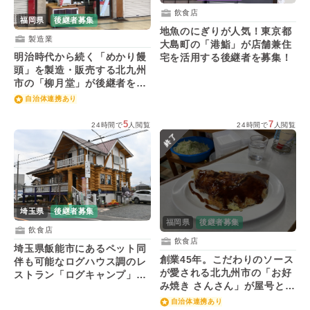
飲食店
福岡県
後継者募集
地魚のにぎりが人気！東京都
製造業
大島町の「港鮨」が店舗兼住
明治時代から続く「めかり饅
宅を活用する後継者を募集！
頭」を製造・販売する北九州
市の「柳月堂」が後継者を募
集！
自治体連携あり
5
7
24時間で
人閲覧
24時間で
人閲覧
終了
埼玉県
後継者募集
福岡県
後継者募集
飲食店
飲食店
埼玉県飯能市にあるペット同
創業45年。こだわりのソース
伴も可能なログハウス調のレ
が愛される北九州市の「お好
ストラン「ログキャンプ」が
み焼き さんさん」が屋号とレ
後継者を募集！
シピを引き継ぐ後継者を募
自治体連携あり