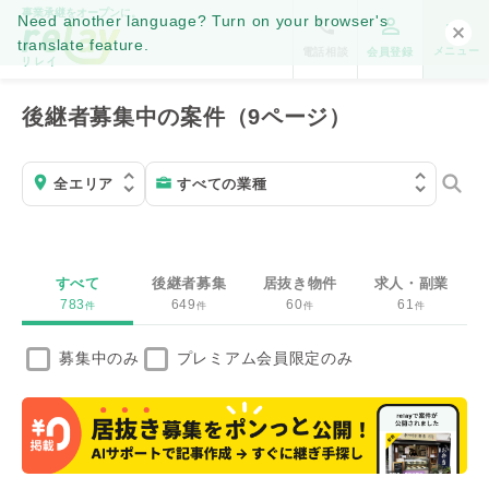
事業承継をオープンに。
Need another language? Turn on your browser's
translate feature.
メニュー
電話相談
会員登録
後継者募集中の案件（9ページ）
すべて
後継者募集
居抜き物件
求人・副業
783
649
60
61
件
件
件
件
募集中のみ
プレミアム会員限定のみ