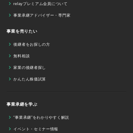
relayプレミアム会員について
事業承継アドバイザー・専門家
事業を売りたい
後継者をお探しの方
無料相談
家業の後継者探し
かんたん株価試算
事業承継を学ぶ
“事業承継”をわかりやすく解説
イベント・セミナー情報