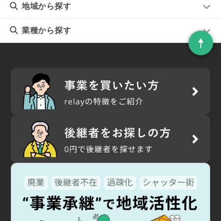
地域
から探す
業種
から探す