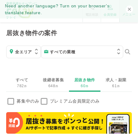
事業承継をオープンに。
Need another language? Turn on your browser's
translate feature.
メニュー
電話相談
会員登録
居抜き物件の案件
すべて
後継者募集
居抜き物件
求人・副業
782
648
60
61
件
件
件
件
募集中のみ
プレミアム会員限定のみ