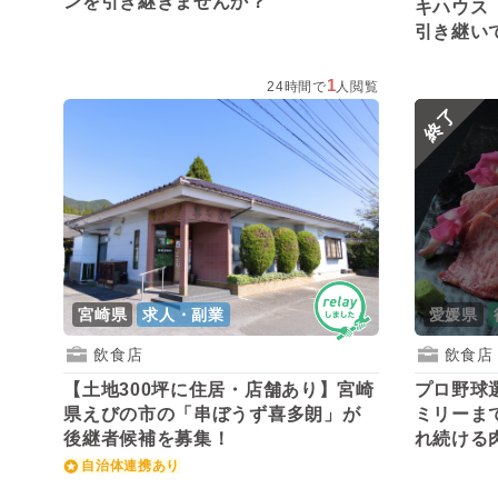
ンを引き継ぎませんか？
キハウス
引き継い
築いてい
1
24時間で
人閲覧
終了
宮崎県
求人・副業
愛媛県
飲食店
飲食店
【土地300坪に住居・店舗あり】宮崎
プロ野球
県えびの市の「串ぼうず喜多朗」が
ミリーま
後継者候補を募集！
れ続ける
を募集！
自治体連携あり