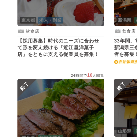
東京都
求人・副業
新潟県
飲食店
飲食店
【採用募集】時代のニーズに合わせ
33年間
て形を変え続ける「近江屋洋菓子
新潟県三
店」をともに支える従業員を募集！
者を募集
自治体連
10
24時間で
人閲覧
終了
終了
山形県