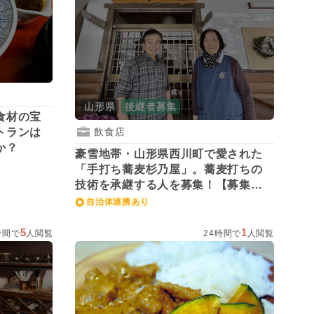
山形県
後継者募集
食材の宝
トランは
飲食店
か？
豪雪地帯・山形県西川町で愛された
「手打ち蕎麦杉乃屋」。蕎麦打ちの
技術を承継する人を募集！【募集終
了】
自治体連携あり
5
1
時間で
人閲覧
24時間で
人閲覧