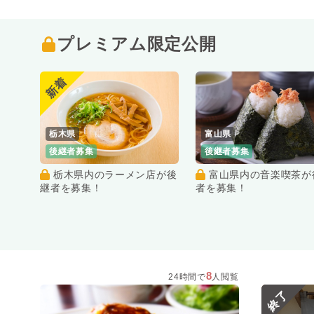
プレミアム限定公開
新着
栃木県
富山県
後継者募集
後継者募集
栃木県内のラーメン店が後
富山県内の音楽喫茶が後継
継者を募集！
者を募集！
8
24時間で
人閲覧
終了