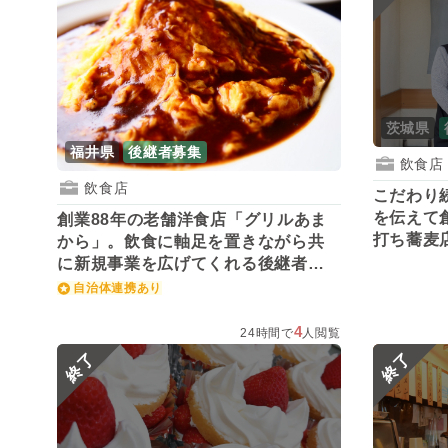
茨城県
福井県
後継者募集
飲食店
飲食店
こだわり
を伝えて
創業88年の老舗洋食店「グリルあま
打ち蕎麦
から」。飲食に軸足を置きながら共
の味を引
に新規事業を広げてくれる後継者を
募集！
自治体連携あり
4
24時間で
人閲覧
終了
終了