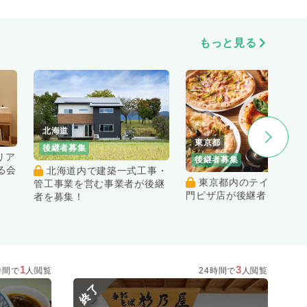
もっと見る
北海道
東京都
後継者募集
後継者募集
る会
北海道内で建築一式工事・
東京都内のテイクアウト専
管工事業を営む事業者が後継
門ピザ店が後継者を募集！
者を募集！
1
3
時間で
人閲覧
24時間で
人閲覧
終了