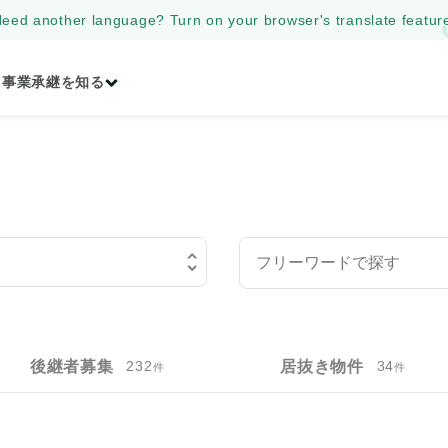
eed another language? Turn on your browser's translate featur
事業承継を知る
後継者募集
232
居抜き物件
34
件
件