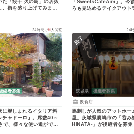
いた「餃子 火の鳥」の居抜
「SweetsCafeAim」。
し、街を盛り上げてみませ
ろも見込めるテイクアウト
後継者を募集！
6
24時間で
人閲覧
24
終了
茨城県
後継者募集
後継者募集
飲食店
馬刺しが人気のアットホー
代に親しまれるイタリア料
屋。茨城県鹿嶋市の「呑み処
ッチャドーロ」。席数40～
HINATA-」が後継者を募集
広さで、様々な使い道ができ
引き継ぐ後継者を募集！