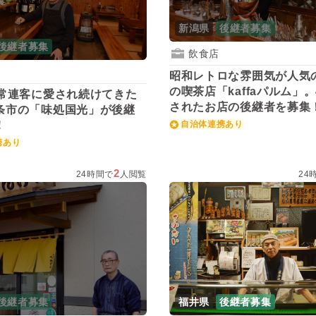
新潟県
後継者募集
後継者募集
飲食店
昭和レトロな雰囲気が人気
の喫茶店「kaffaパルム」。
、常連客に愛され続けてきた
されたお店の後継者を募集
条市の「味処国光」が後継
！
自治体連携あり
携あり
2
24時間で
人閲覧
24
後継者募集
福井県
後継者募集