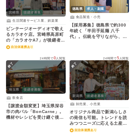
徳島県
求人・副業
宮崎県
後継者募集
食品製造・小売
生活関連サービス業、娯楽業
【採用募集】徳島県で約300
ビンテージオーディオで歌え
年続く「半田手延麺 八千
るカラオケ店。宮崎県高原町
代」。伝統を守りながら、業
の「カラオケA7」が後継者を
界や地域の未来をともに創っ
募集！
自治体連携あり
ていく右腕募集！
0
5
24時間で
人閲覧
24時間で
人閲覧
終了
終了
埼玉県
後継者募集
新潟県
後継者募集
飲食店
卸売業、小売業
【譲渡金額変更】埼玉県深谷
市の肉バル「BonCarne」。
オリジナル商品で新潟らしさ
機材やレシピを受け継ぐ後継
の発信も可能。トレンドを読
者を募集！
みつつニーズに応える土産事
業を行う「有限会社マスツ
自治体連携あり
ネ」の後継者を募集！