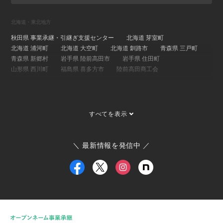
北海道・東北地方
秋田県 事業承継・引継ぎ支援センター
北海道 芽室町
北海道 浦河町
北海道 大空町
北海道 釧路市
青森県 三戸町
青森県 新郷村
岩手県 陸前高田市
岩手県 住田町
山形県 西川町
福島県 喜多方市
陸前高田商工会
関東地方
埼玉県 事業承継・引継ぎ支援センター
茨城県 ひたちなか市
すべてを表示
茨城県 大子町
茨城県 稲敷市
群馬県 桐生市
埼玉県 長瀞町
東京都 大島町
東京都 新島村
東京都 世田谷区
ひたちなか市商工会
寄居町商工会
三宅村商工会
＼ 最新情報を発信中 ／
大島町商工会
小田原箱根商工会議所
甲信越・北陸地方
新潟県 事業承継・引継ぎ支援センター
福井県 事業承継・引継ぎ支援センター
富山県
新潟県 南魚沼市
新潟県 新潟市
新潟県 加茂市
新潟県 弥彦村
新潟県 糸魚川市
新潟県 出雲崎町
新潟県 新発田市