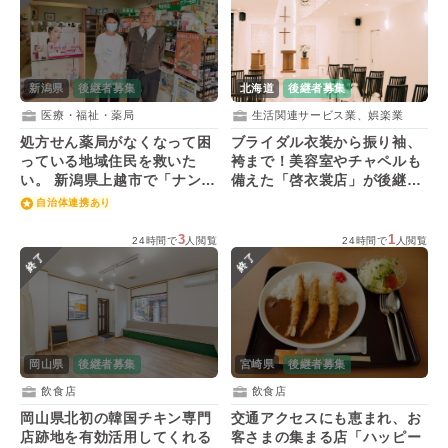
北海道
後継者募集
新潟県
後継者募集
生活関連サービス業、娯楽業
医療・福祉・薬局
ブライダル衣装から振り袖、
処方せん薬局がなくなって困
袴まで！美容室やチャペルも
っている地域住民を救いた
備えた「啓衣裳店」が後継者
い。 新潟県上越市で「ナンコ
を募集！
ー薬局」を引き継ぐ後継者を
自治体連携あり
募集
3
1
24時間で
人閲覧
24時間で
人閲覧
終了
終了
岡山県
後継者募集
宮崎県
後継者募集
飲食店
飲食店
岡山県北初の韓国チキン専門
交通アクセスにも恵まれ、お
店跡地を有効活用してくれる
客さまの集まる店「ハッピー