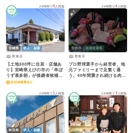
0
4
24時間で
人閲覧
24時間で
人閲覧
終了
宮崎県
求人・副業
愛媛県
後継者募集
飲食店
飲食店
【土地300坪に住居・店舗あ
プロ野球選手から経営者、地
り】宮崎県えびの市の「串ぼ
元ファミリーまで足繁く通
うず喜多朗」が後継者候補を
う。40年間愛され続ける肉料
募集！
理店「牛屋」の後継者を募
自治体連携あり
集！
1
3
24時間で
人閲覧
24時間で
人閲覧
秋田県
求人・副業