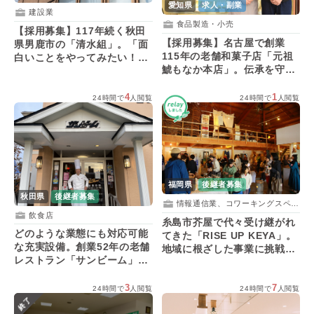
愛知県
求人・副業
建設業
食品製造・小売
【採用募集】117年続く秋田
【採用募集】名古屋で創業
県男鹿市の「清水組」。「面
115年の老舗和菓子店「元祖
白いことをやってみたい！」
鯱もなか本店」。伝承を守り
に自ら取り組める人材を募
新たな挑戦を続ける経営者夫
集！
妻の右腕募集！
4
1
24時間で
人閲覧
24時間で
人閲覧
福岡県
後継者募集
秋田県
後継者募集
情報通信業、コワーキングスペース
飲食店
糸島市芥屋で代々受け継がれ
どのような業態にも対応可能
てきた「RISE UP KEYA」。
な充実設備。創業52年の老舗
地域に根ざした事業に挑戦す
レストラン「サンビーム」を
る後継者を募集！
引き継いでみませんか？
3
7
24時間で
人閲覧
24時間で
人閲覧
終了