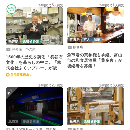
5
1
24時間で
人閲覧
24時間で
人閲覧
富山県
求人・副業
福井県
後継者募集
飲食店
卸売業、小売業
魚市場の買参権も承継。富山
1500年の歴史を誇る「笏谷石
市の和食居酒屋「葉多舎」が
文化」を暮らしの中に。「株
後継者を募集！
式会社ふくいブルー」が後継
者を募集
自治体連携あり
2
3
24時間で
人閲覧
24時間で
人閲覧
終了
新潟県
後継者募集
北海道
後継者募集
製造業
生活関連サービス業、娯楽業