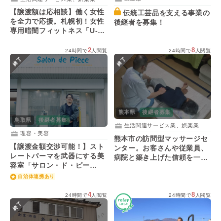
【譲渡額は応相談】働く女性
伝統工芸品を支える事業の
を全力で応援。札幌初！女性
後継者を募集！
専用暗闇フィットネス「U-
lead」の後継者を募集
2
8
24時間で
人閲覧
24時間で
人閲覧
終了
終了
熊本県
後継者募集
鳥取県
後継者募集
生活関連サービス業、娯楽業
理容・美容
熊本市の訪問型マッサージセ
【譲渡金額交渉可能！】スト
ンター。お客さんや従業員、
レートパーマを武器にする美
病院と築き上げた信頼を一緒
容室「サロン・ド・ピー
に継いでくれる後継者を募
ス」。鳥取市で常連客に長年
集！
自治体連携あり
支持されてきた美容室の承継
者を募集！
4
8
24時間で
人閲覧
24時間で
人閲覧
終了